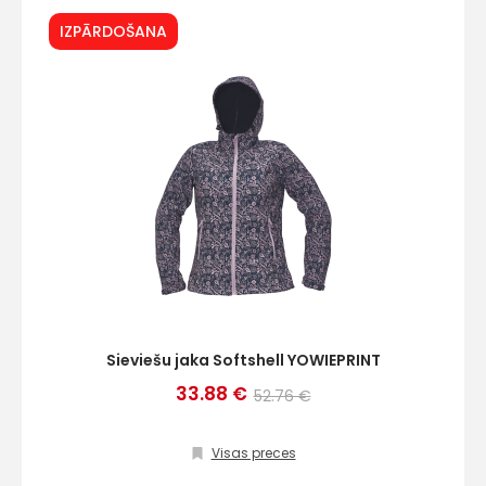
IZPĀRDOŠANA
Sieviešu jaka Softshell YOWIEPRINT
33.88 €
52.76 €
Visas preces