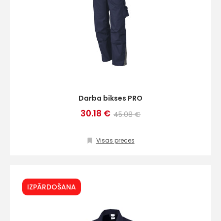
Darba bikses PRO
30.18 €
45.08 €
Visas preces
IZPĀRDOŠANA