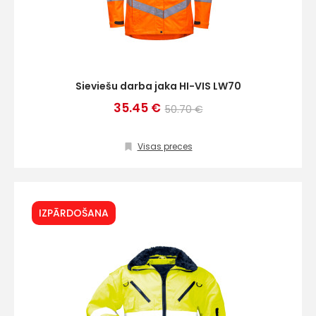
Sieviešu darba jaka HI-VIS LW70
35.45 €
50.70 €
Visas preces
IZPĀRDOŠANA