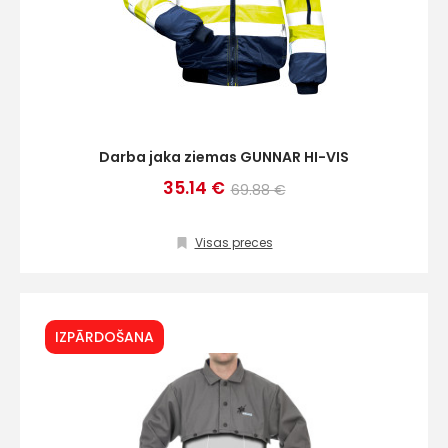
Darba jaka ziemas GUNNAR HI-VIS
35.14 €
69.88 €
Visas preces
IZPĀRDOŠANA