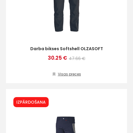
Darba bikses Softshell OLZASOFT
30.25 €
47.66 €
Visas preces
IZPĀRDOŠANA