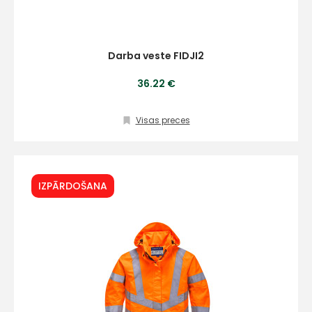
Darba veste FIDJI2
36.22 €
Visas preces
IZPĀRDOŠANA