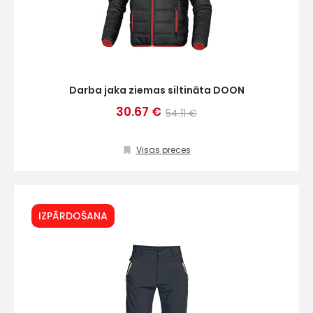
Darba jaka ziemas siltināta DOON
30.67 €
54.11 €
Visas preces
IZPĀRDOŠANA