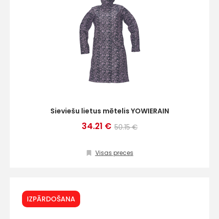
Sieviešu lietus mētelis YOWIERAIN
34.21 €
50.15 €
Visas preces
IZPĀRDOŠANA