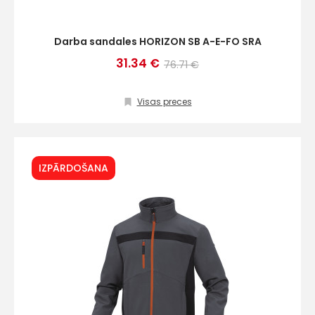
Darba sandales HORIZON SB A-E-FO SRA
31.34 €
76.71 €
Visas preces
IZPĀRDOŠANA