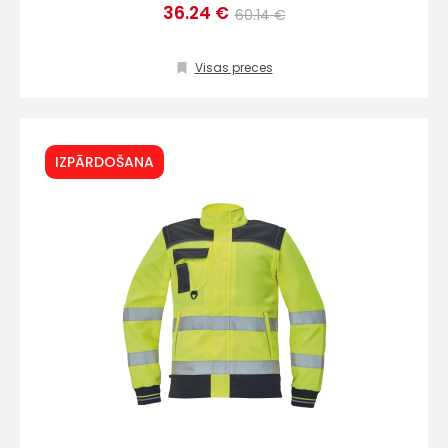
36.24 €
60.14 €
Visas preces
IZPĀRDOŠANA