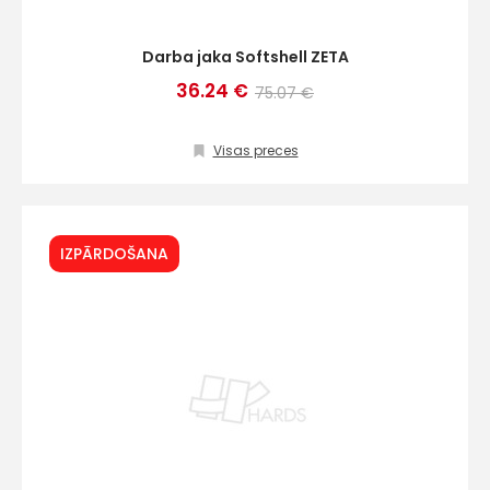
Darba jaka Softshell ZETA
36.24 €
75.07 €
Visas preces
IZPĀRDOŠANA