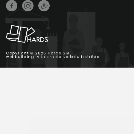
Copyright © 2025 Hards SIA.
webbuilding.lv
interneta veikalu izstrāde