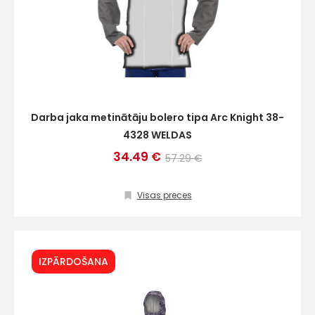
Darba jaka metinātāju bolero tipa Arc Knight 38-
4328 WELDAS
34.49 €
57.29 €
Visas preces
IZPĀRDOŠANA