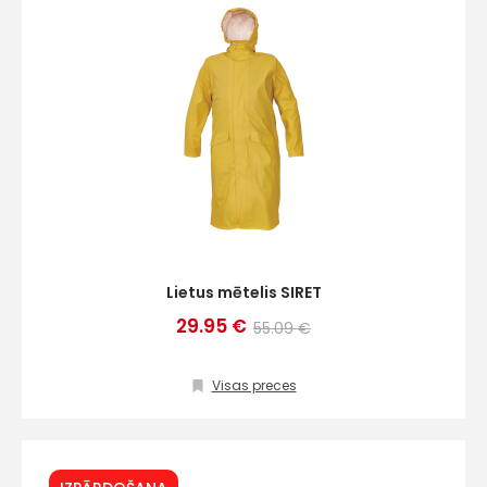
Lietus mētelis SIRET
29.95 €
55.09 €
Visas preces