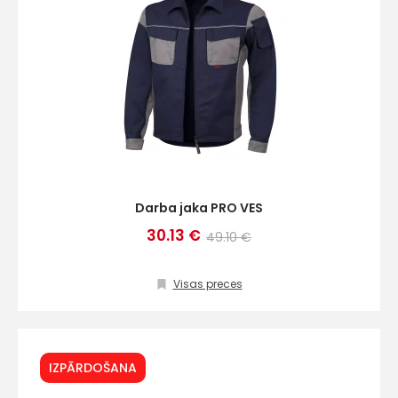
Darba jaka PRO VES
30.13 €
49.10 €
Visas preces
IZPĀRDOŠANA