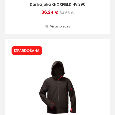
Darba jaka KNOXFIELD HV 290
36.24 €
54.66 €
Visas preces
IZPĀRDOŠANA