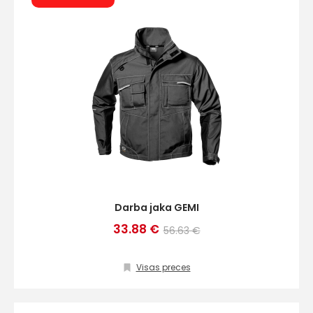
Darba jaka GEMI
33.88 €
56.63 €
Visas preces