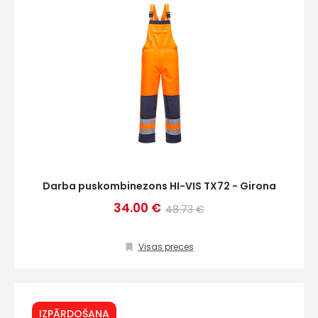
Darba puskombinezons HI-VIS TX72 - Girona
34.00 €
48.73 €
Visas preces
IZPĀRDOŠANA