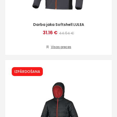
Darba jaka Softshell LULEA
31.16 €
44.64 €
Visas preces
IZPĀRDOŠANA