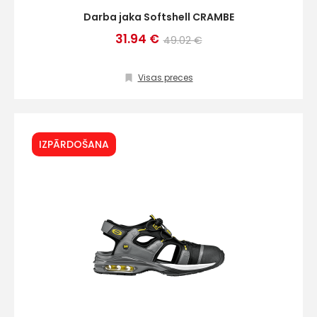
Darba jaka Softshell CRAMBE
31.94 €
49.02 €
Visas preces
IZPĀRDOŠANA