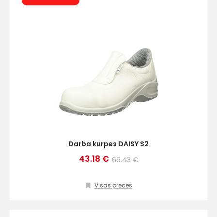
Darba kurpes DAISY S2
43.18 €
66.43 €
Visas preces