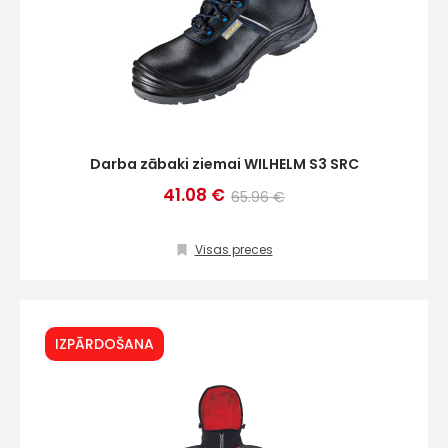
Darba zābaki ziemai WILHELM S3 SRC
41.08 €
65.96 €
Visas preces
IZPĀRDOŠANA