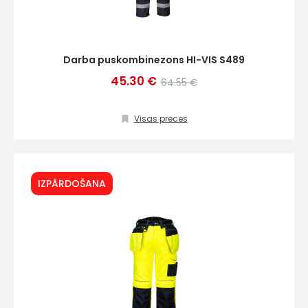
Darba puskombinezons HI-VIS S489
45.30 €
64.55 €
Visas preces
IZPĀRDOŠANA