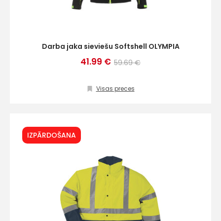
Darba jaka sieviešu Softshell OLYMPIA
41.99 €
59.69 €
Visas preces
IZPĀRDOŠANA