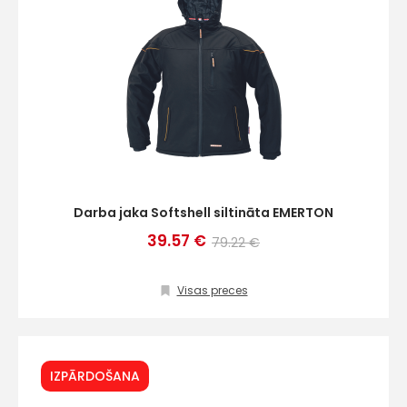
Darba jaka Softshell siltināta EMERTON
39.57 €
79.22 €
Visas preces
IZPĀRDOŠANA