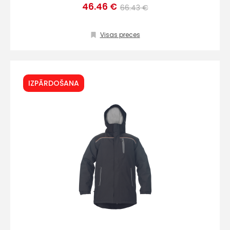
46.46 €
66.43 €
Visas preces
IZPĀRDOŠANA