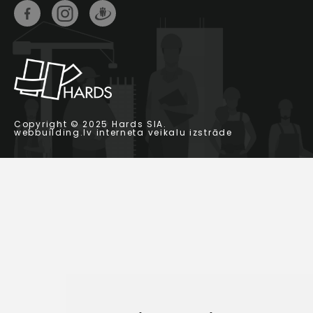
Copyright © 2025 Hards SIA.
webbuilding.lv
interneta veikalu izstrāde