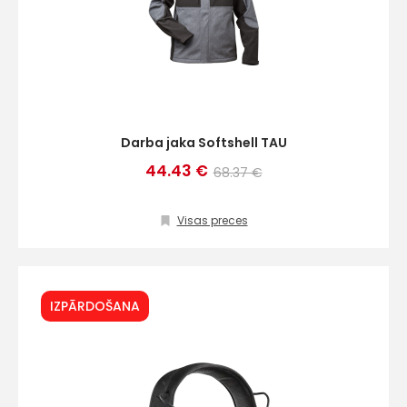
Darba jaka Softshell TAU
44.43 €
68.37 €
Visas preces
IZPĀRDOŠANA