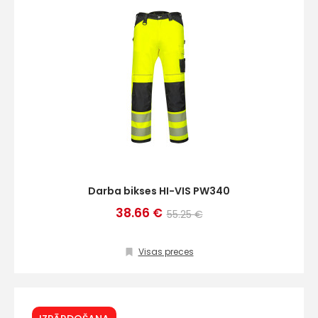
Darba bikses HI-VIS PW340
38.66 €
55.25 €
Visas preces