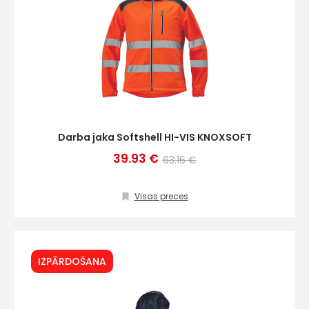
Darba jaka Softshell HI-VIS KNOXSOFT
39.93 €
63.16 €
Visas preces
IZPĀRDOŠANA