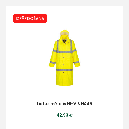
IZPĀRDOŠANA
Lietus mētelis HI-VIS H445
42.93 €