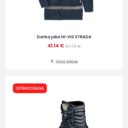
Darba jaka HI-VIS STRADA
41.14 €
57.72 €
Visas preces
IZPĀRDOŠANA