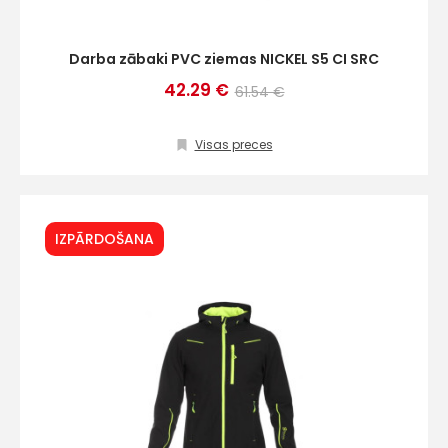
Darba zābaki PVC ziemas NICKEL S5 CI SRC
42.29 €
61.54 €
Visas preces
IZPĀRDOŠANA