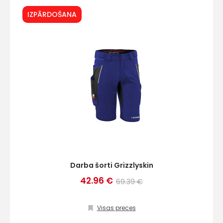
IZPĀRDOŠANA
Darba šorti Grizzlyskin
42.96 €
69.39 €
Visas preces