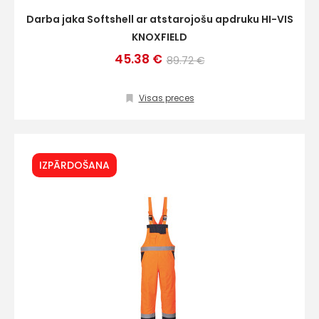
Darba jaka Softshell ar atstarojošu apdruku HI-VIS
KNOXFIELD
45.38 €
89.72 €
Visas preces
IZPĀRDOŠANA