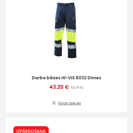
Darba bikses HI-VIS 6032 Dimex
43.20 €
63.11 €
Visas preces
IZPĀRDOŠANA