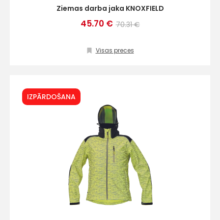
Ziemas darba jaka KNOXFIELD
45.70 €
70.31 €
Visas preces
IZPĀRDOŠANA