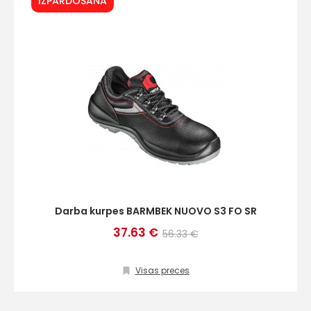
IZPĀRDOŠANA
Darba kurpes BARMBEK NUOVO S3 FO SR
37.63 €
56.33 €
Visas preces