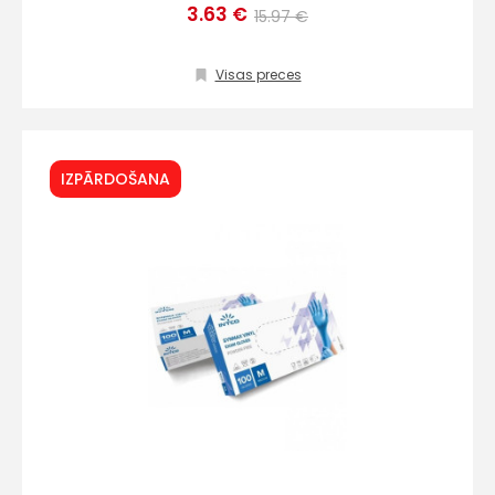
3.63 €
15.97 €
Visas preces
IZPĀRDOŠANA