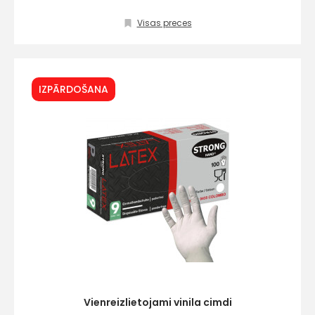
Visas preces
IZPĀRDOŠANA
Vienreizlietojami vinila cimdi