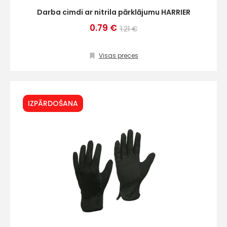
Darba cimdi ar nitrila pārklājumu HARRIER
0.79 €
1.21 €
Visas preces
IZPĀRDOŠANA