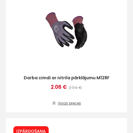
Darba cimdi ar nitrila pārklājumu M128F
2.06 €
2.94 €
Visas preces
IZPĀRDOŠANA