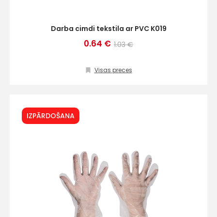
Darba cimdi tekstila ar PVC K019
0.64 €
1.03 €
Visas preces
IZPĀRDOŠANA