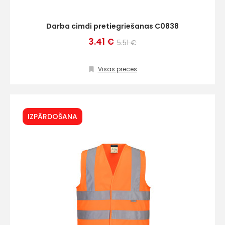
Darba cimdi pretiegriešanas C0838
3.41 €
5.51 €
Visas preces
IZPĀRDOŠANA