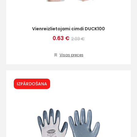
Vienreizlietojami cimdi DUCK100
0.63 €
2.03 €
Visas preces
IZPĀRDOŠANA