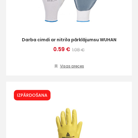
Darba cimdi ar nitrila pārklājumsu WUHAN
0.59 €
1.08 €
Visas preces
IZPĀRDOŠANA