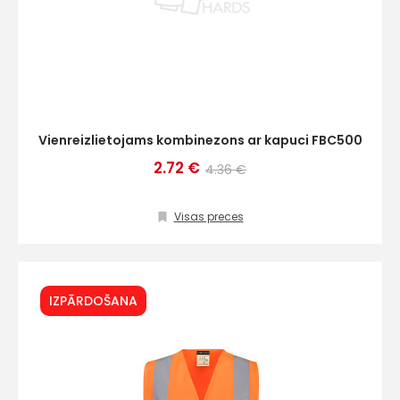
Vienreizlietojams kombinezons ar kapuci FBC500
2.72 €
4.36 €
Visas preces
IZPĀRDOŠANA