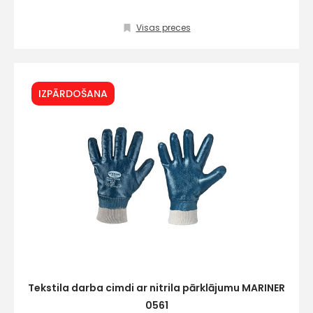
Visas preces
IZPĀRDOŠANA
Tekstila darba cimdi ar nitrila pārklājumu MARINER
0561