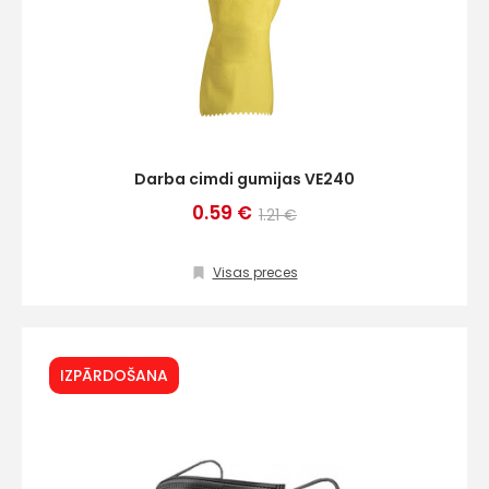
Darba cimdi gumijas VE240
0.59 €
1.21 €
Visas preces
IZPĀRDOŠANA