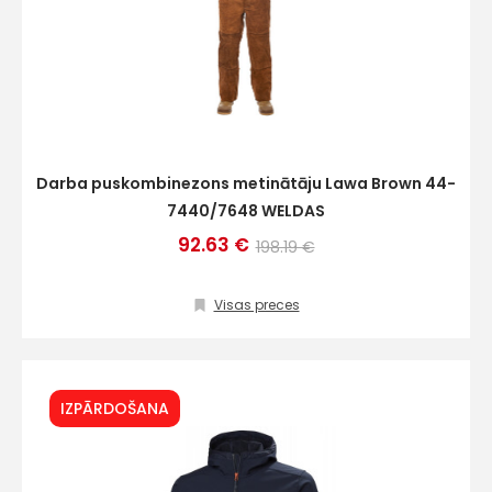
Darba puskombinezons metinātāju Lawa Brown 44-
7440/7648 WELDAS
92.63 €
198.19 €
Visas preces
IZPĀRDOŠANA