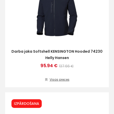
Darba jaka Softshell KENSINGTON Hooded 74230
Helly Hansen
95.94 €
137.66 €
Visas preces
IZPĀRDOŠANA