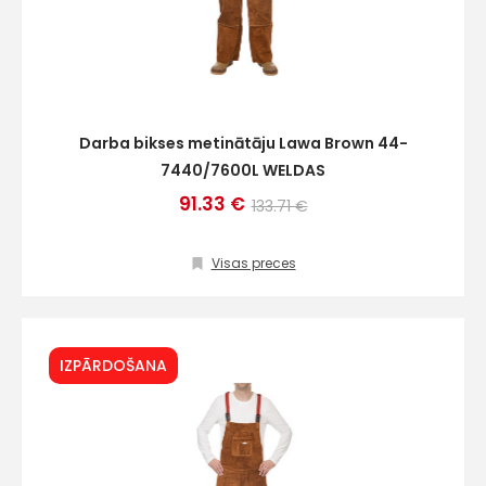
Darba bikses metinātāju Lawa Brown 44-
7440/7600L WELDAS
91.33 €
133.71 €
Visas preces
IZPĀRDOŠANA