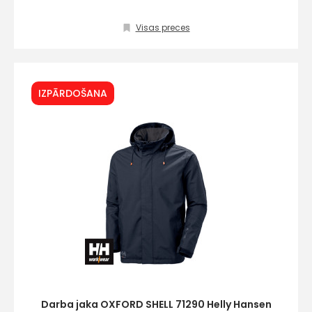
Visas preces
IZPĀRDOŠANA
Darba jaka OXFORD SHELL 71290 Helly Hansen