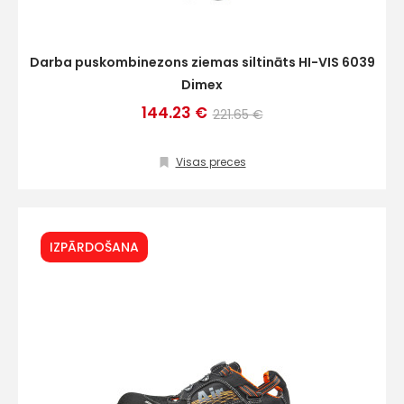
Darba puskombinezons ziemas siltināts HI-VIS 6039
Dimex
144.23 €
221.65 €
Visas preces
IZPĀRDOŠANA