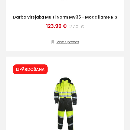
Darba virsjaka Multi Norm MV35 - Modaflame RIS
123.90 €
177.01 €
Visas preces
IZPĀRDOŠANA