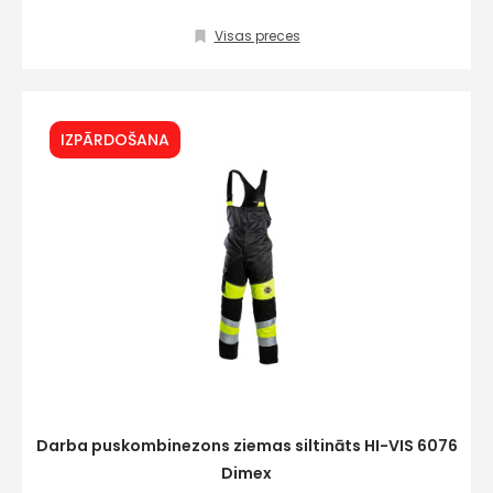
Visas preces
IZPĀRDOŠANA
Darba puskombinezons ziemas siltināts HI-VIS 6076
Dimex