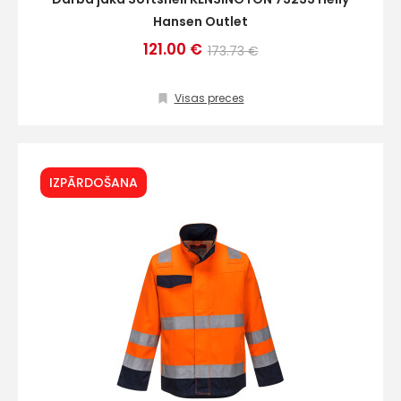
Hansen Outlet
121.00 €
173.73 €
Visas preces
IZPĀRDOŠANA