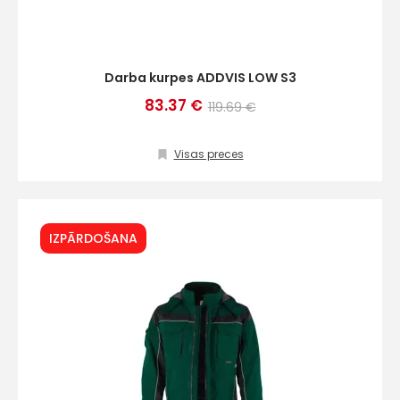
Darba kurpes ADDVIS LOW S3
83.37 €
119.69 €
Visas preces
IZPĀRDOŠANA