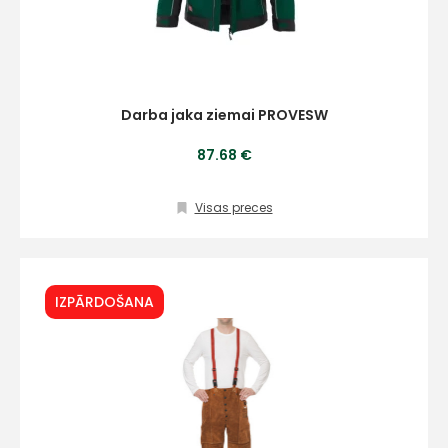
Darba jaka ziemai PROVESW
87.68 €
Visas preces
IZPĀRDOŠANA