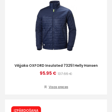
Vējjaka OXFORD Insulated 73251 Helly Hansen
95.95 €
137.66 €
Visas preces
IZPĀRDOŠANA