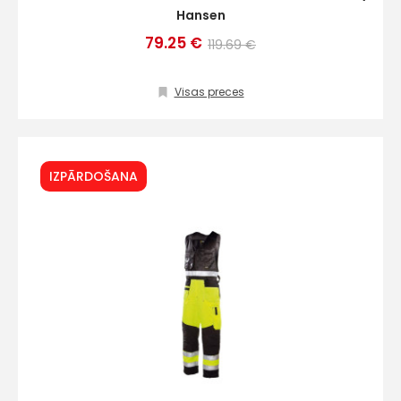
Hansen
79.25 €
119.69 €
Visas preces
IZPĀRDOŠANA