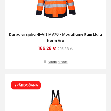
Darba virsjaka HI-VIS MV70 - Modaflame Rain Multi
Norm Arc
186.28 €
295.88 €
Visas preces
IZPĀRDOŠANA