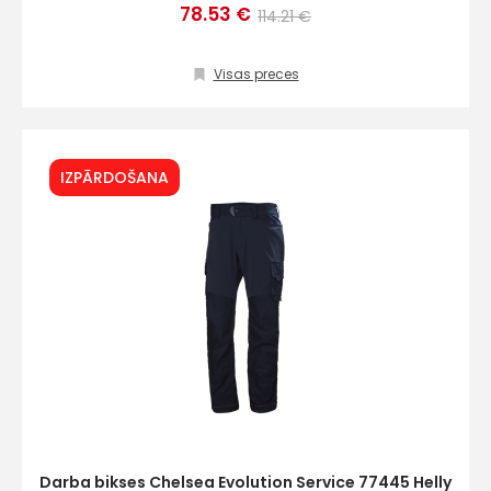
78.53 €
114.21 €
Visas preces
IZPĀRDOŠANA
Darba bikses Chelsea Evolution Service 77445 Helly