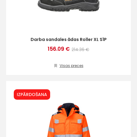
Darba sandales ādas Roller XL S1P
156.09 €
214.36 €
Visas preces
IZPĀRDOŠANA