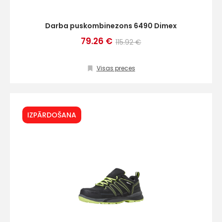
Darba puskombinezons 6490 Dimex
79.26 €
115.92 €
Visas preces
IZPĀRDOŠANA