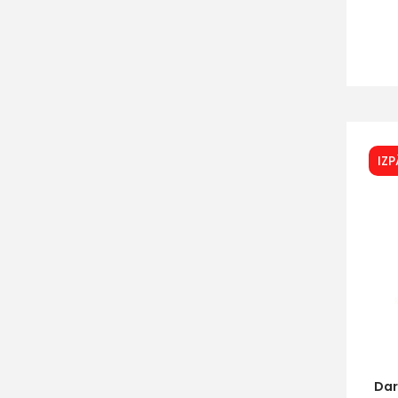
IZ
Dar