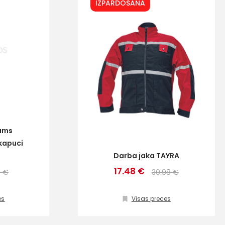
IZPĀRDOŠANA
jams
kapuci
Darba jaka TAYRA
17.48 €
6 €
30.98 €
es
Visas preces