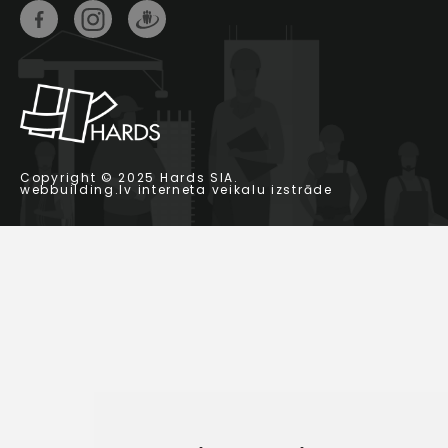
Copyright © 2025 Hards SIA.
webbuilding.lv
interneta veikalu izstrāde