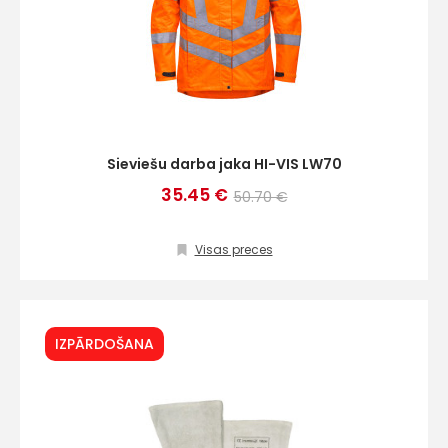
Sieviešu darba jaka HI-VIS LW70
35.45 €
50.70 €
Visas preces
IZPĀRDOŠANA