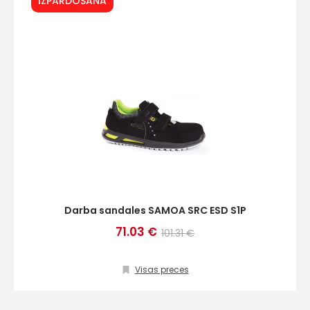
IZPĀRDOŠANA
Darba sandales SAMOA SRC ESD S1P
71.03 €
101.31 €
Visas preces