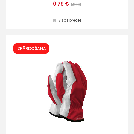
0.79 €
1.21 €
Visas preces
IZPĀRDOŠANA