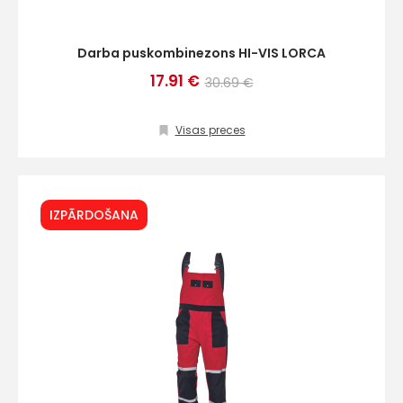
Darba puskombinezons HI-VIS LORCA
17.91 €
30.69 €
Visas preces
IZPĀRDOŠANA