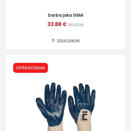
Darba jaka GEMI
33.88 €
56.63 €
Visas preces
IZPĀRDOŠANA