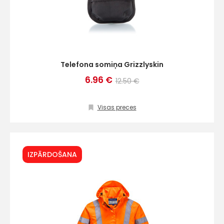
Telefona somiņa Grizzlyskin
6.96 €
12.50 €
Visas preces
IZPĀRDOŠANA