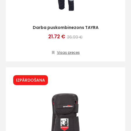
Darba puskombinezons TAYRA
21.72 €
36.99 €
Visas preces
IZPĀRDOŠANA