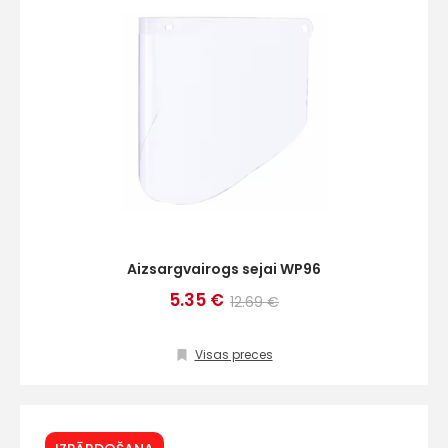
Aizsargvairogs sejai WP96
5.35 €
12.69 €
Visas preces