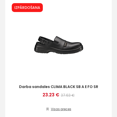
IZPĀRDOŠANA
Darba sandales CLIMA BLACK SB A E FO SR
23.23 €
37.63 €
Visas preces