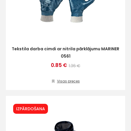
Tekstila darba cimdi ar nitrila pārklājumu MARINER
0561
0.85 €
1.36 €
Visas preces
IZPĀRDOŠANA