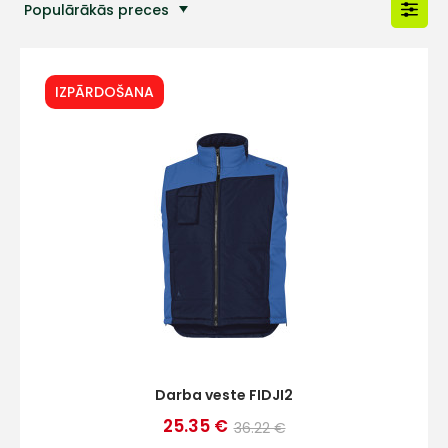
Populārākās preces
IZPĀRDOŠANA
Darba veste FIDJI2
25.35 €
36.22 €