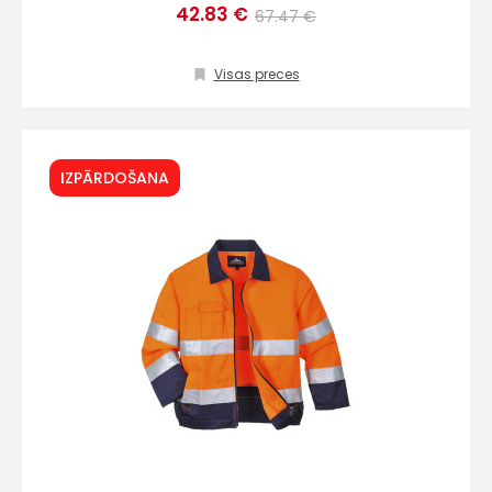
42.83 €
67.47 €
Visas preces
IZPĀRDOŠANA