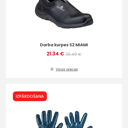
Darba kurpes S2 MIAMI
21.34 €
30.49 €
Visas preces
IZPĀRDOŠANA