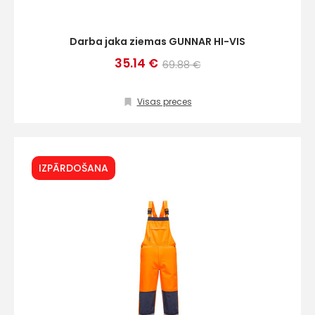
Darba jaka ziemas GUNNAR HI-VIS
35.14 €
69.88 €
Visas preces
IZPĀRDOŠANA