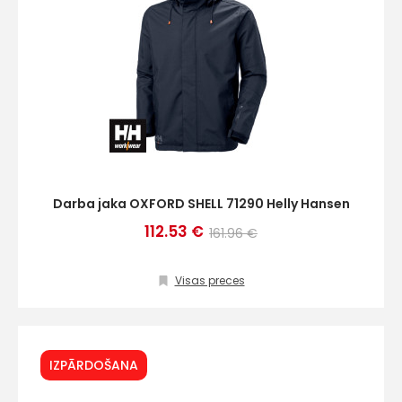
Darba jaka OXFORD SHELL 71290 Helly Hansen
112.53 €
161.96 €
Visas preces
IZPĀRDOŠANA