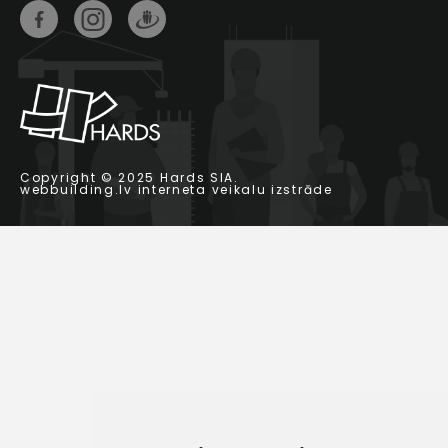
Copyright © 2025 Hards SIA.
webbuilding.lv
interneta veikalu izstrāde