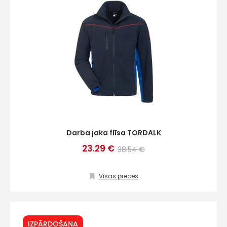
Darba jaka flīsa TORDALK
23.29 €
38.54 €
Visas preces
IZPĀRDOŠANA