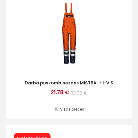
Darba puskombinezons MISTRAL HI-VIS
21.78 €
33.90 €
Visas preces