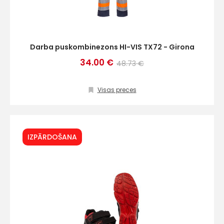
Darba puskombinezons HI-VIS TX72 - Girona
34.00 €
48.73 €
Visas preces
IZPĀRDOŠANA