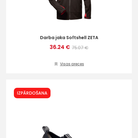
Darba jaka Softshell ZETA
36.24 €
75.07 €
Visas preces
IZPĀRDOŠANA