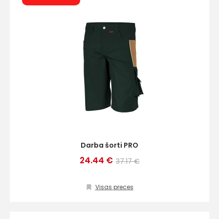
Darba šorti PRO
24.44 €
37.17 €
Visas preces