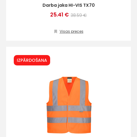
Darba jaka HI-VIS TX70
25.41 €
38.59 €
Visas preces
IZPĀRDOŠANA