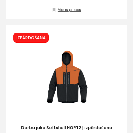
Visas preces
IZPĀRDOŠANA
Darba jaka Softshell HORT2 | izpārdošana