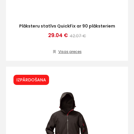
Plāksteru statīvs QuickFix ar 90 plāksteriem
29.04 €
42.07 €
Visas preces
IZPĀRDOŠANA