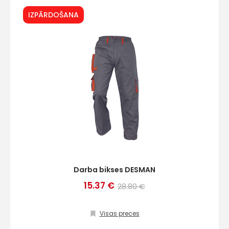
IZPĀRDOŠANA
Darba bikses DESMAN
15.37 €
28.80 €
Visas preces