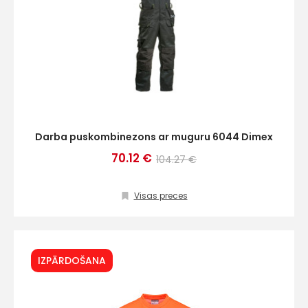
Darba puskombinezons ar muguru 6044 Dimex
70.12 €
104.27 €
Visas preces
IZPĀRDOŠANA