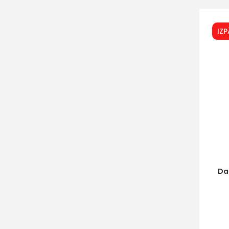
IZ
Da