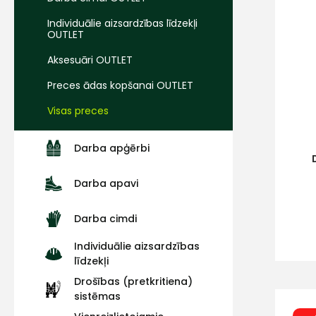
Individuālie aizsardzības līdzekļi
OUTLET
Aksesuāri OUTLET
Preces ādas kopšanai OUTLET
Visas preces
Darba apģērbi
Darba apavi
Darba cimdi
Individuālie aizsardzības
līdzekļi
Drošības (pretkritiena)
sistēmas