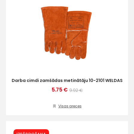
Darba cimdi zamšādas metinātāju 10-2101 WELDAS
5.75 €
9.92 €
Visas preces