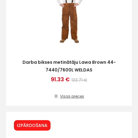
Darba bikses metinātāju Lawa Brown 44-
7440/7600L WELDAS
91.33 €
133.71 €
Visas preces
IZPĀRDOŠANA