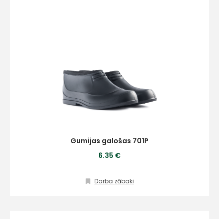
Gumijas galošas 701P
6.35 €
Darba zābaki