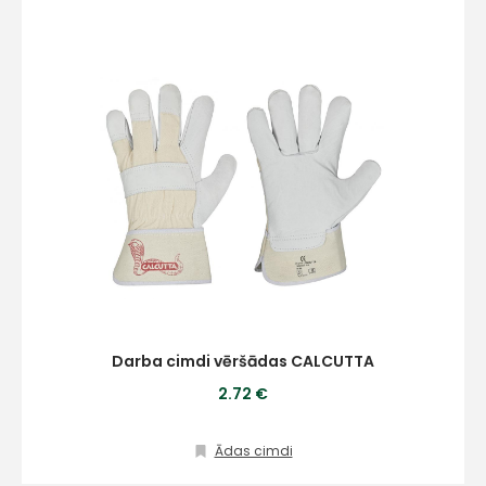
Darba cimdi vēršādas CALCUTTA
2.72 €
Ādas cimdi