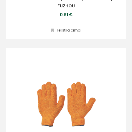
FUZHOU
0.91 €
Tekstila cimdi