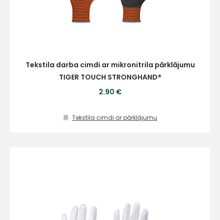
Tekstila darba cimdi ar mikronitrila pārklājumu
TIGER TOUCH STRONGHAND®
2.90 €
Tekstila cimdi ar pārklājumu