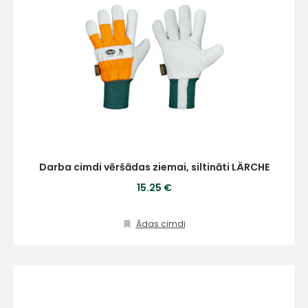
Darba cimdi vēršādas ziemai, siltināti LÄRCHE
15.25 €
Ādas cimdi