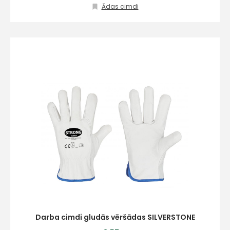
Ādas cimdi
Darba cimdi gludās vēršādas SILVERSTONE