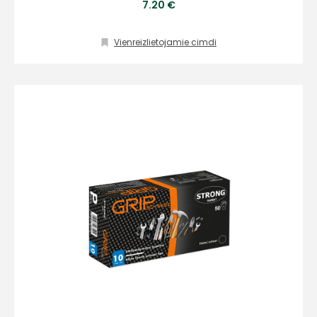
7.20 €
Vienreizlietojamie cimdi