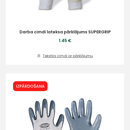
Darba cimdi lateksa pārklājums SUPERGRIP
1.45 €
Tekstila cimdi ar pārklājumu
IZPĀRDOŠANA