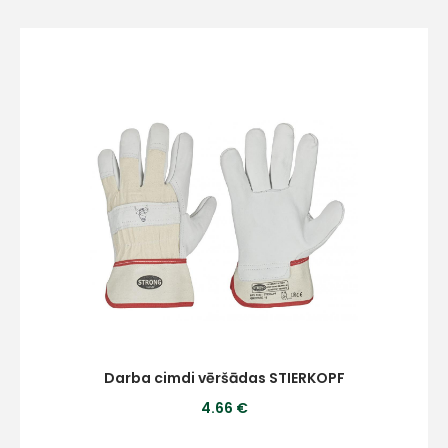
Darba cimdi vēršādas STIERKOPF
4.66 €