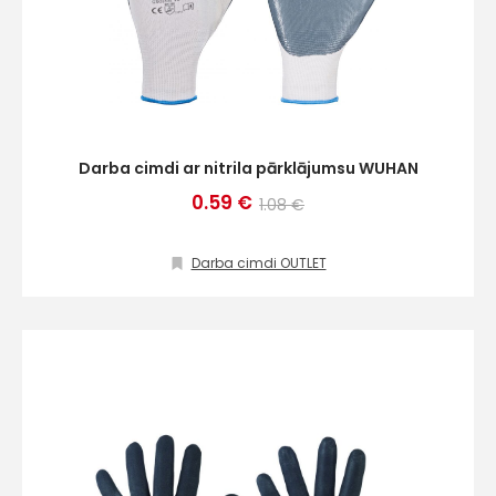
Darba cimdi ar nitrila pārklājumsu WUHAN
0.59 €
1.08 €
Darba cimdi OUTLET