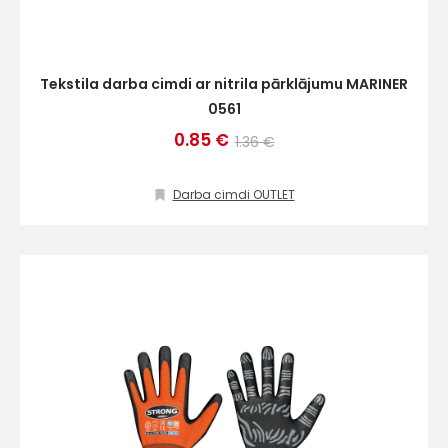
Tekstila darba cimdi ar nitrila pārklājumu MARINER
0561
0.85 €
1.36 €
Darba cimdi OUTLET