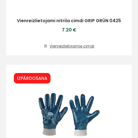
Vienreizlietojami nitrila cimdi GRIP GRÜN 0425
7.20 €
Vienreizlietojamie cimdi
IZPĀRDOŠANA