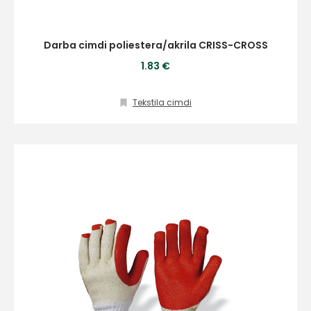
Darba cimdi poliestera/akrila CRISS-CROSS
1.83 €
Tekstila cimdi