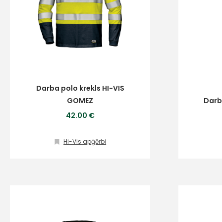
Darba polo krekls HI-VIS
GOMEZ
Darb
42.00 €
Hi-Vis apģērbi