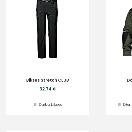
Bikses Stretch CLUB
Da
32.74 €
Darba bikses
Džemp