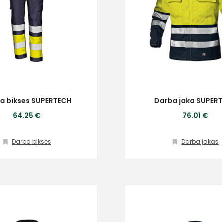
a bikses SUPERTECH
Darba jaka SUPER
64.25 €
76.01 €
Darba bikses
Darba jakas