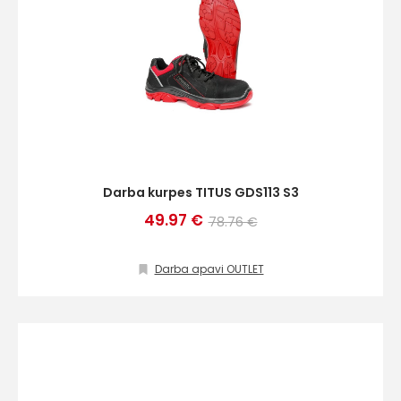
Darba kurpes TITUS GDS113 S3
49.97 €
78.76 €
Darba apavi OUTLET