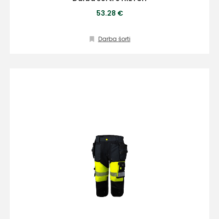
53.28 €
Darba šorti