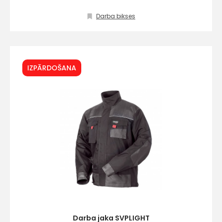
Darba bikses
IZPĀRDOŠANA
Darba jaka SVPLIGHT