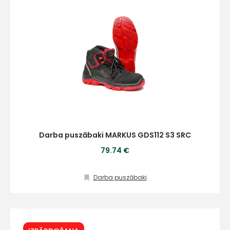
Darba puszābaki MARKUS GDS112 S3 SRC
79.74 €
Darba puszābaki