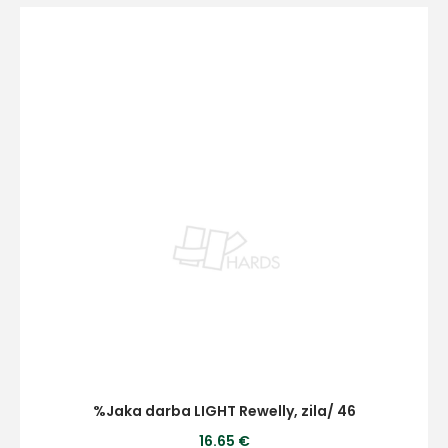
%Jaka darba LIGHT Rewelly, zila/ 46
16.65 €