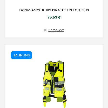
Darba šorti HI-VIS PIRATE STRETCH PLUS
75.53 €
Darba šorti
JAUNUMS