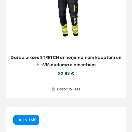
Darba bikses STRETCH ar noņemamām kabatām un
HI-VIS auduma elementiem
82.67 €
Darba bikses
JAUNUMS