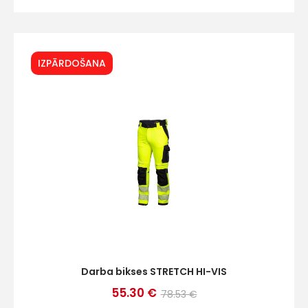
IZPĀRDOŠANA
Darba bikses STRETCH HI-VIS
55.30 €
78.53 €