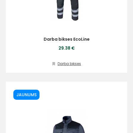
Darba bikses EcoLine
29.38 €
Darba bikses
JAUNUMS