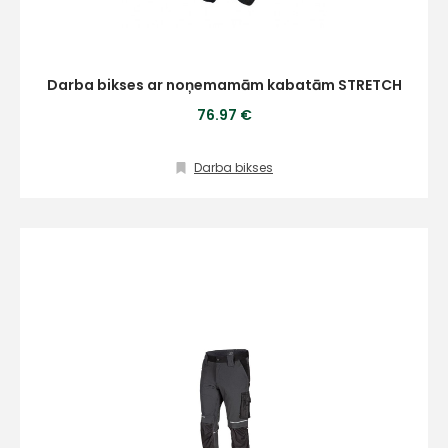
Darba bikses ar noņemamām kabatām STRETCH
76.97 €
Darba bikses