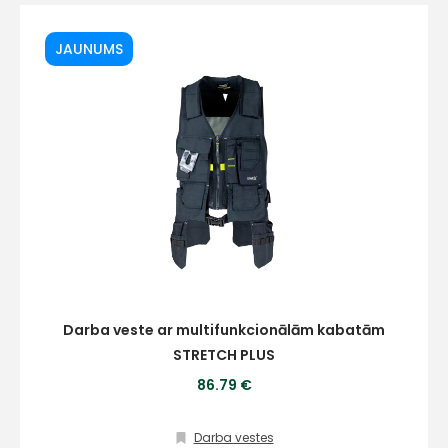
JAUNUMS
E-pasts
Kontakttālrunis
Ziņojums
Darba veste ar multifunkcionālām kabatām
STRETCH PLUS
86.79 €
Darba vestes