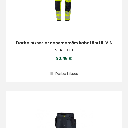
Darba bikses ar noņemamām kabatām HI-VIS
STRETCH
82.45 €
Darba bikses