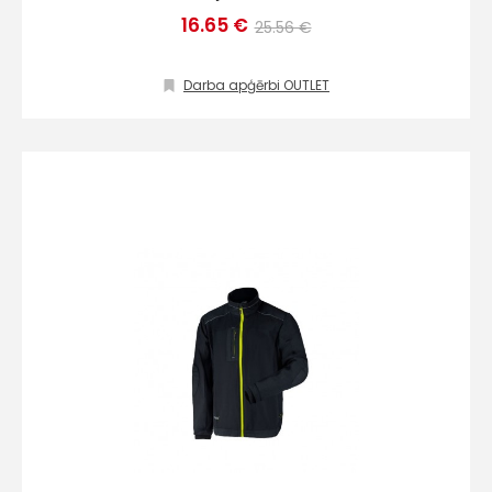
16.65 €
25.56 €
Darba apģērbi OUTLET