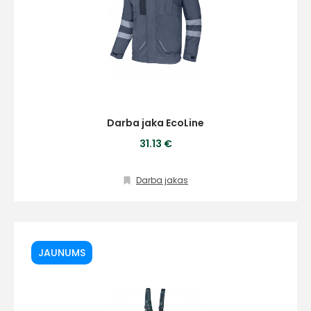
Darba jaka EcoLine
31.13 €
Darba jakas
JAUNUMS