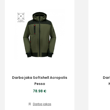
Darba jaka Softshell Acropolis
Dar
Pesso
78.98 €
Darba jakas