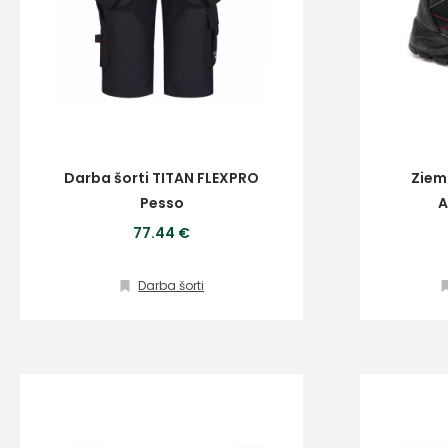
Darba šorti TITAN FLEXPRO
Ziem
Pesso
A
77.44 €
Darba šorti