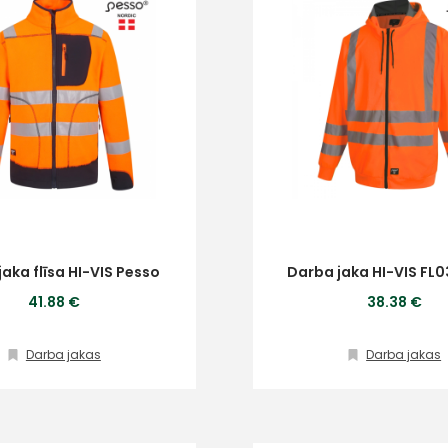
aka flīsa HI-VIS Pesso
Darba jaka HI-VIS FL0
41.88 €
38.38 €
+
Darba jakas
Darba jakas