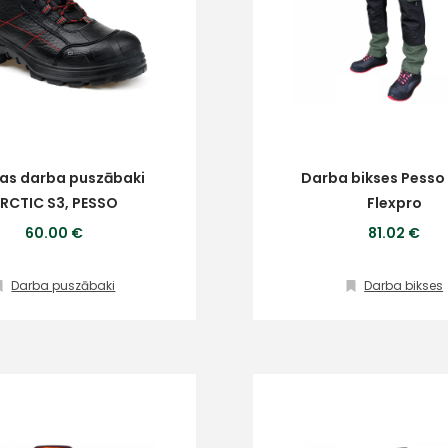
as darba puszābaki
Darba bikses Pesso
RCTIC S3, PESSO
Flexpro
60.00 €
81.02 €
Darba puszābaki
Darba bikses