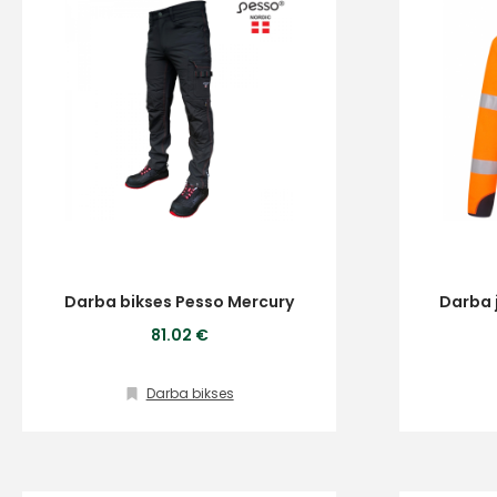
Darba bikses Pesso Mercury
Darba j
81.02 €
Darba bikses