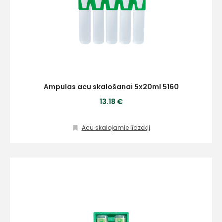
Ampulas acu skalošanai 5x20ml 5160
13.18 €
Acu skalojamie līdzekļi