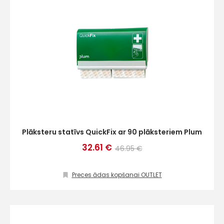
Plāksteru statīvs QuickFix ar 90 plāksteriem Plum
32.61 €
46.95 €
Preces ādas kopšanai OUTLET