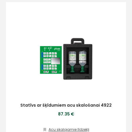
Statīvs ar šķīdumiem acu skalošanai 4922
87.35 €
Acu skalojamie līdzekļi