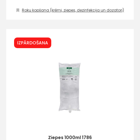
Roku kopšana (krēmi, ziepes, dezinfekcija un dozatori)
IZPĀRDOŠANA
Ziepes 1000ml 1786