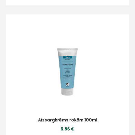
Aizsargkrēms rokām 100ml
6.86 €