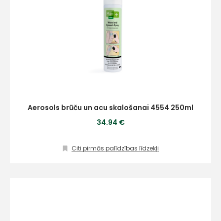
Aerosols brūču un acu skalošanai 4554 250ml
34.94 €
Citi pirmās palīdzības līdzekļi