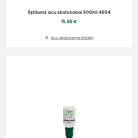
Šķīdums acu skalošanai 500ml 4604
15.66 €
Acu skalojamie līdzekļi