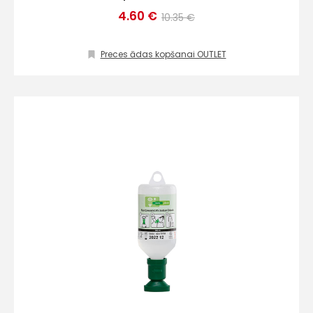
4.60 €
10.35 €
Preces ādas kopšanai OUTLET