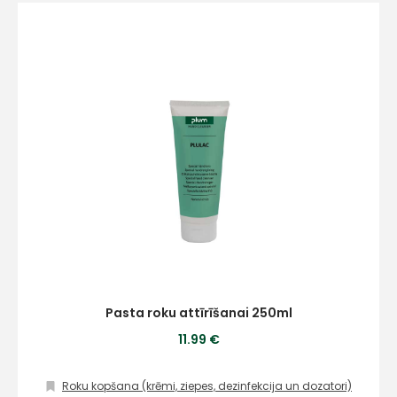
Pasta roku attīrīšanai 250ml
11.99 €
Roku kopšana (krēmi, ziepes, dezinfekcija un dozatori)