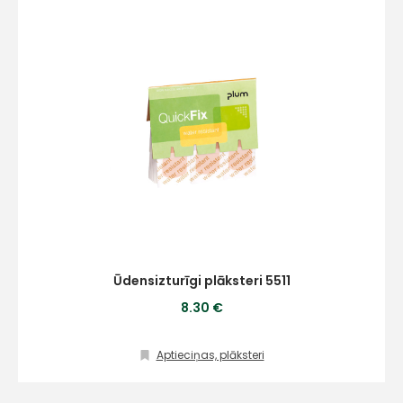
Ūdensizturīgi plāksteri 5511
8.30 €
Aptieciņas, plāksteri