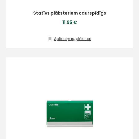
Statīvs plāksteriem caurspīdīgs
11.95 €
Aptieciņas, plāksteri