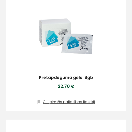
Pretapdeguma gēls 18gb
22.70 €
Citi pirmās palīdzības līdzekļi