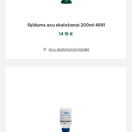
Šķīdums acu skalošanai 200ml 4691
14.16 €
Acu skalojamie līdzekļi