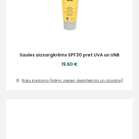
Saules aizsargkrēms SPF30 pret UVA un UNB
19.60 €
Roku kopšana (krēmi, ziepes, dezinfekcija un dozatori)