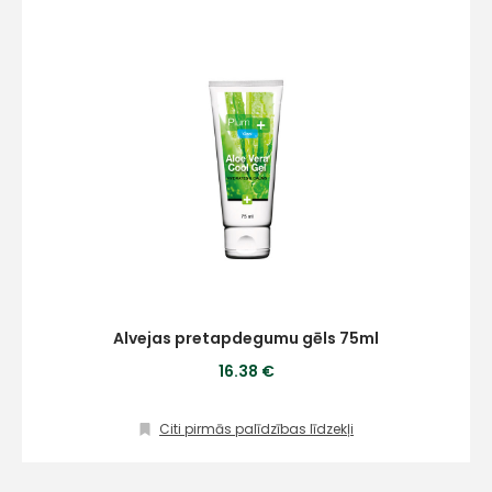
Alvejas pretapdegumu gēls 75ml
16.38 €
Citi pirmās palīdzības līdzekļi