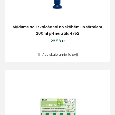
Šķīdums acu skalošanai no skābēm un sārmiem
200ml pH neitrāls 4752
22.58 €
Acu skalojamie līdzekļi