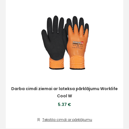
Darba cimdi ziemai ar lateksa pārklājumu Worklife
Cool W
5.37 €
Tekstila cimdi ar pārklājumu