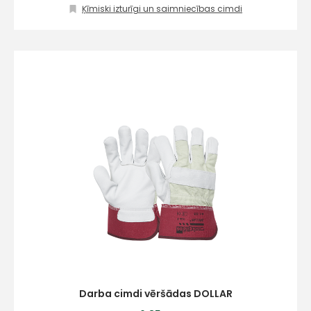
Ķīmiski izturīgi un saimniecības cimdi
Darba cimdi vēršādas DOLLAR