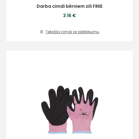
Darba cimdi bērniem zili FREE
3.16 €
Tekstila cimdi ar pārklājumu