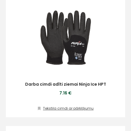
Darba cimdi adīti ziemai Ninja Ice HPT
7.16 €
Tekstila cimdi ar pārklājumu