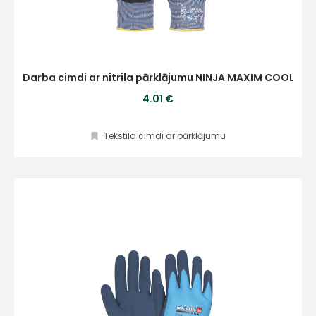
E-pasts
Darba cimdi ar nitrila pārklājumu NINJA MAXIM COOL
4.01 €
Kontakttālrunis
Tekstila cimdi ar pārklājumu
Ziņojums