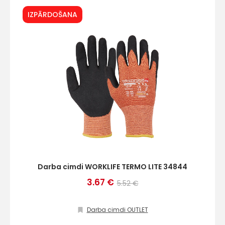
IZPĀRDOŠANA
Darba cimdi WORKLIFE TERMO LITE 34844
3.67 €
5.52 €
Darba cimdi OUTLET