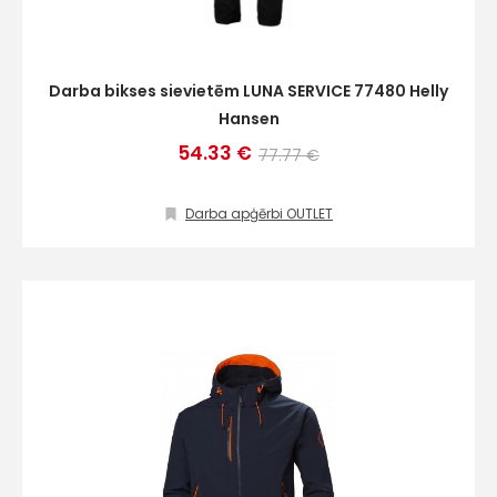
Darba bikses sievietēm LUNA SERVICE 77480 Helly
Hansen
54.33 €
77.77 €
Darba apģērbi OUTLET