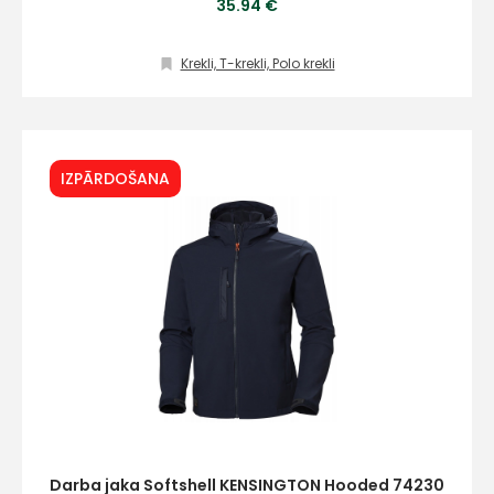
35.94 €
Krekli, T-krekli, Polo krekli
IZPĀRDOŠANA
Darba jaka Softshell KENSINGTON Hooded 74230