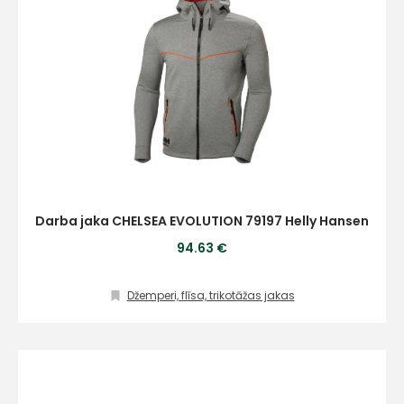
Darba jaka CHELSEA EVOLUTION 79197 Helly Hansen
94.63 €
Džemperi, flīsa, trikotāžas jakas