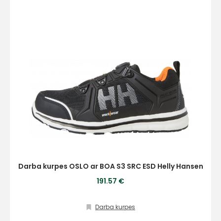
Darba kurpes OSLO ar BOA S3 SRC ESD Helly Hansen
191.57 €
Darba kurpes