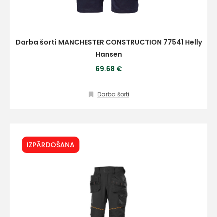
Darba šorti MANCHESTER CONSTRUCTION 77541 Helly
Hansen
69.68 €
Darba šorti
IZPĀRDOŠANA