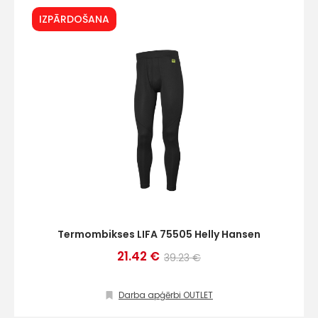
IZPĀRDOŠANA
Termombikses LIFA 75505 Helly Hansen
21.42 €
39.23 €
Darba apģērbi OUTLET