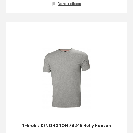
Darba bikses
T-krekls KENSINGTON 79246 Helly Hansen