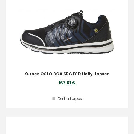
Kurpes OSLO BOA SRC ESD Helly Hansen
167.61 €
Darba kurpes