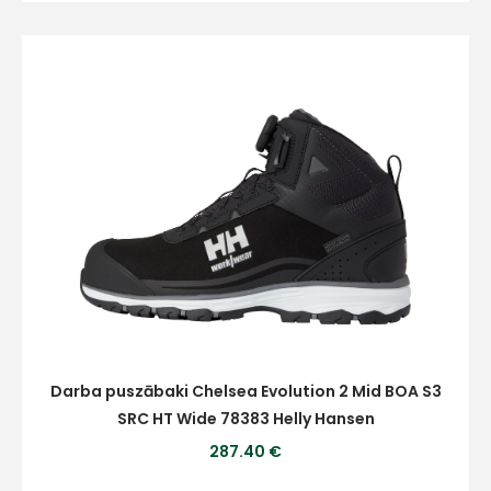
Darba puszābaki Chelsea Evolution 2 Mid BOA S3
SRC HT Wide 78383 Helly Hansen
287.40 €