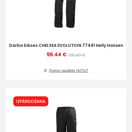
Darba bikses CHELSEA EVOLUTION 77441 Helly Hansen
96.44 €
138.40 €
Darba apģērbi OUTLET
IZPĀRDOŠANA