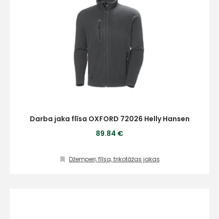
Darba jaka flīsa OXFORD 72026 Helly Hansen
89.84 €
Džemperi, flīsa, trikotāžas jakas