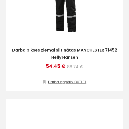
Darba bikses ziemai siltinātas MANCHESTER 71452
Helly Hansen
54.45 €
88.74 €
Darba apģērbi OUTLET