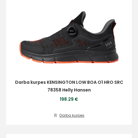
Darba kurpes KENSINGTON LOW BOA O1 HRO SRC
78358 Helly Hansen
198.29 €
Darba kurpes