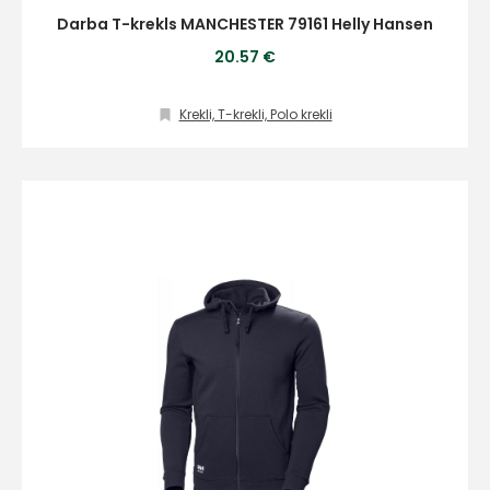
Darba T-krekls MANCHESTER 79161 Helly Hansen
20.57 €
Krekli, T-krekli, Polo krekli