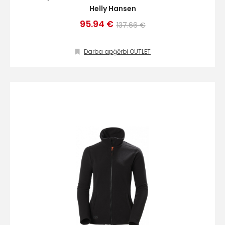
Helly Hansen
95.94 €
137.66 €
Darba apģērbi OUTLET