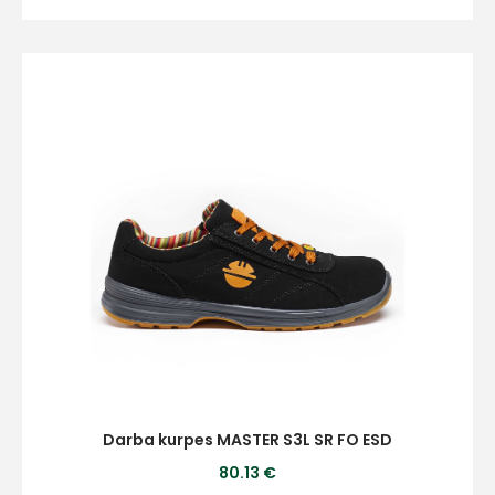
Darba kurpes MASTER S3L SR FO ESD
80.13 €