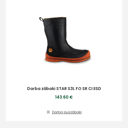
Darba zābaki STAR S3L FO SR CI ESD
143.60 €
Darba puszābaki