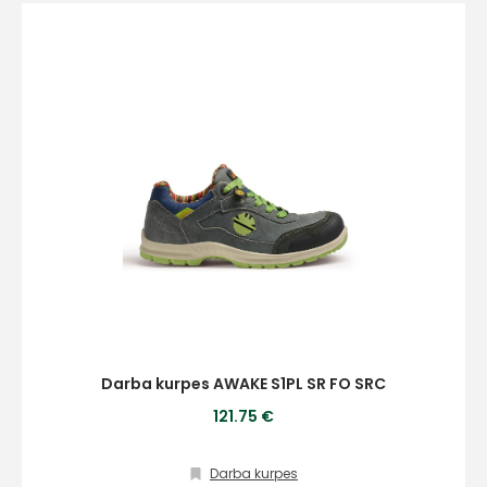
Darba kurpes AWAKE S1PL SR FO SRC
121.75 €
Darba kurpes