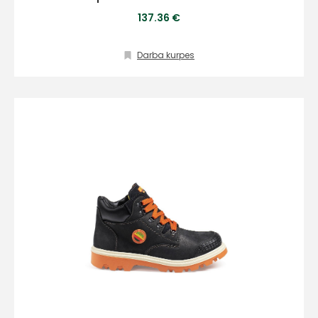
137.36 €
Darba kurpes