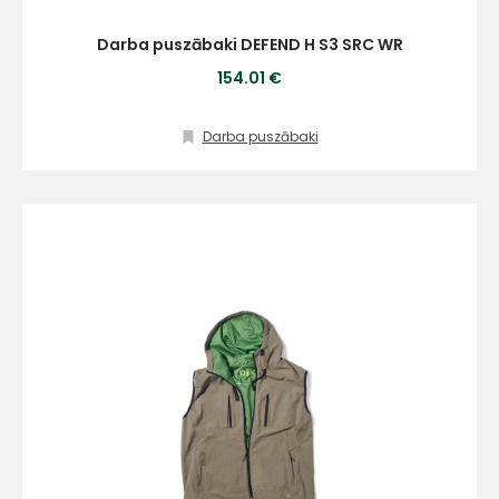
Darba puszābaki DEFEND H S3 SRC WR
154.01 €
Darba puszābaki