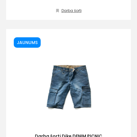
Darba šorti
JAUNUMS
Darba šorti Dike DENIM PICNIC