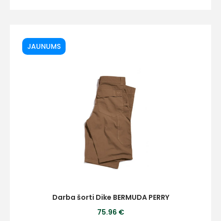
JAUNUMS
Darba šorti Dike BERMUDA PERRY
75.96 €