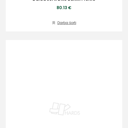
80.13 €
Darba šorti