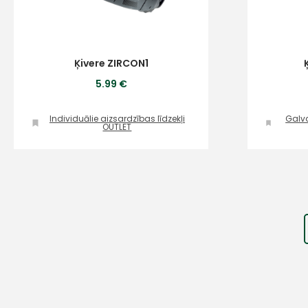
Ķivere ZIRCON1
5.99 €
Individuālie aizsardzības līdzekļi
Galva
OUTLET