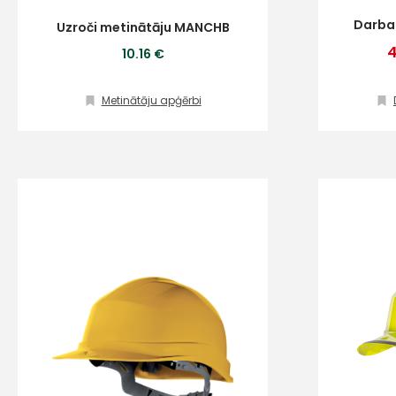
Darba
Uzroči metinātāju MANCHB
10.16 €
Metinātāju apģērbi