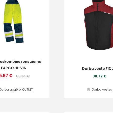
uskombinezons ziemai
FARGO HI-VIS
Darba veste FIDJ
5.97 €
65.34 €
38.72 €
Darba apģērbi OUTLET
Darba vestes