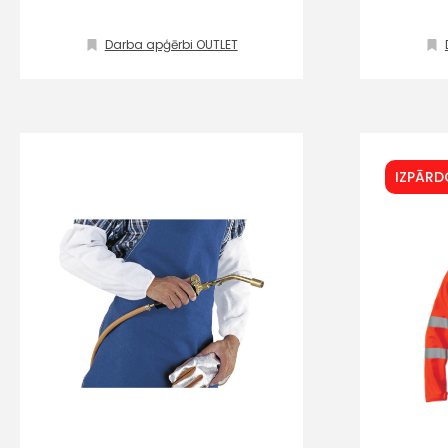
Darba apģērbi OUTLET
IZPĀR