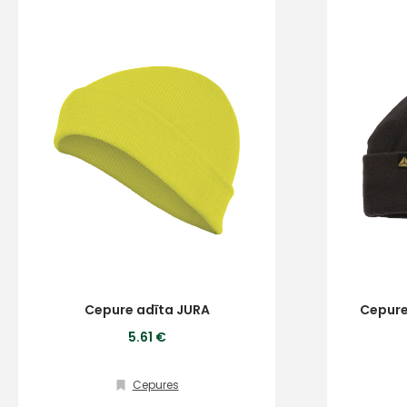
Cepure adīta JURA
Cepure
5.61 €
Cepures