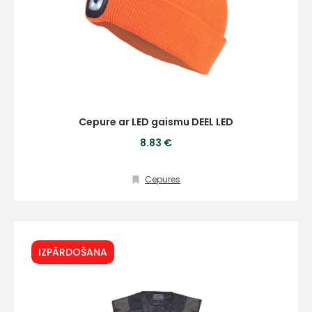
Cepure ar LED gaismu DEEL LED
8.83 €
Cepures
IZPĀRDOŠANA