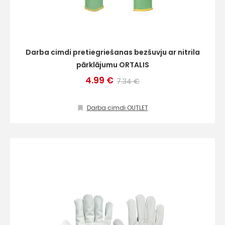
Darba cimdi pretiegriešanas bezšuvju ar nitrila
pārklājumu ORTALIS
4.99 €
7.34 €
Darba cimdi OUTLET