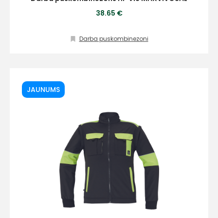
38.65 €
Darba puskombinezoni
JAUNUMS