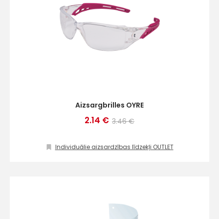
Aizsargbrilles OYRE
2.14 €
3.46 €
Individuālie aizsardzības līdzekļi OUTLET