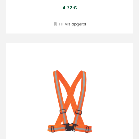
4.72 €
Hi-Vis apģērbi