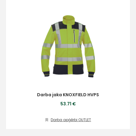
Darba jaka KNOXFIELD HVPS
53.71 €
Darba apģērbi OUTLET