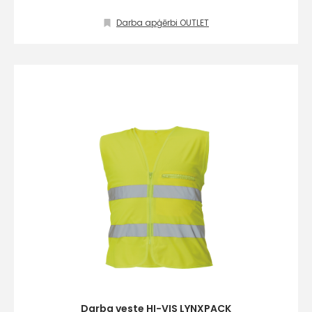
Darba apģērbi OUTLET
Darba veste HI-VIS LYNXPACK