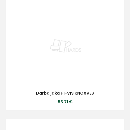
Darba jaka HI-VIS KNOXVES
53.71 €