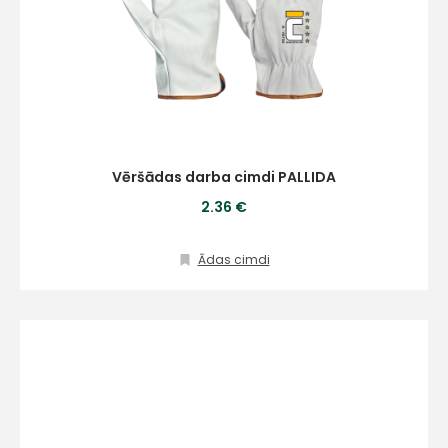
Vēršādas darba cimdi PALLIDA
2.36 €
Ādas cimdi