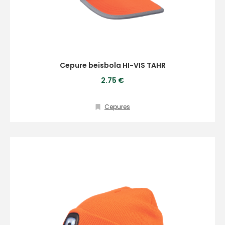
Cepure beisbola HI-VIS TAHR
2.75 €
Cepures