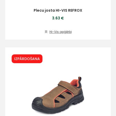
Plecu josta HI-VIS REFROX
3.63 €
Hi-Vis apģērbi
IZPĀRDOŠANA