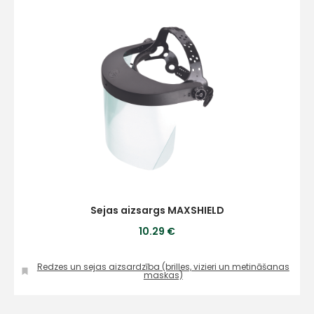
Sejas aizsargs MAXSHIELD
10.29 €
Redzes un sejas aizsardzība (brilles, vizieri un metināšanas
maskas)