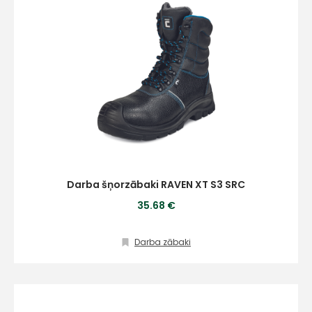
Darba šņorzābaki RAVEN XT S3 SRC
35.68 €
Darba zābaki