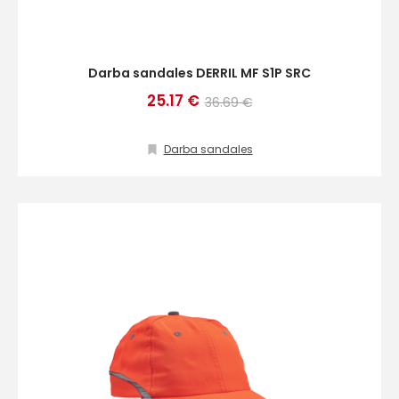
Darba sandales DERRIL MF S1P SRC
25.17 €
36.69 €
Darba sandales