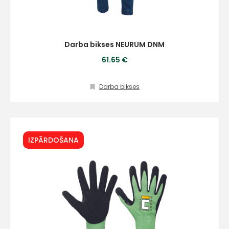
Darba bikses NEURUM DNM
61.65 €
Darba bikses
IZPĀRDOŠANA