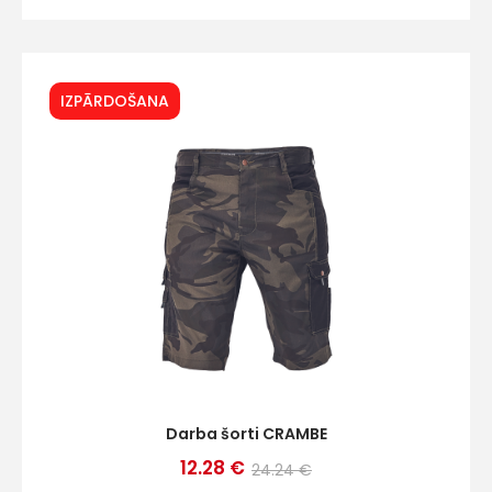
IZPĀRDOŠANA
Darba šorti CRAMBE
12.28 €
24.24 €