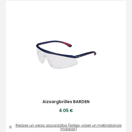
Aizsargbrilles BARDEN
4.05 €
Redzes un sejas aizsardzība (brilles, vizieri un metināšanas
maskas)