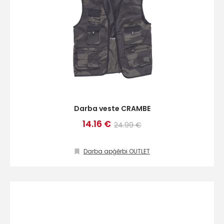
Darba veste CRAMBE
14.16 €
24.99 €
Darba apģērbi OUTLET