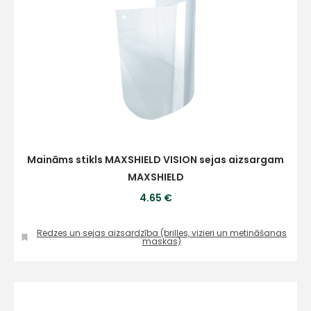
Maināms stikls MAXSHIELD VISION sejas aizsargam
MAXSHIELD
4.65 €
Redzes un sejas aizsardzība (brilles, vizieri un metināšanas
maskas)