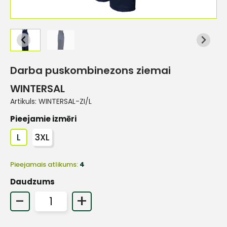
Darba puskombinezons ziemai
WINTERSAL
Artikuls:
WINTERSAL-ZI/L
Pieejamie izmēri
L
3XL
Pieejamais atlikums:
4
Daudzums
-
+