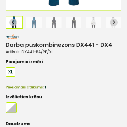
Darba puskombinezons DX441 - DX4
Artikuls:
DX441-BA/PE/XL
Pieejamie izmēri
XL
Pieejamais atlikums:
1
Izvēlieties krāsu
Daudzums