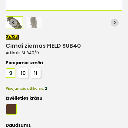
Cimdi ziemas FIELD SUB40
Artikuls:
SUB40/9
Pieejamie izmēri
9
10
11
Pieejamais atlikums:
2
Izvēlieties krāsu
Daudzums