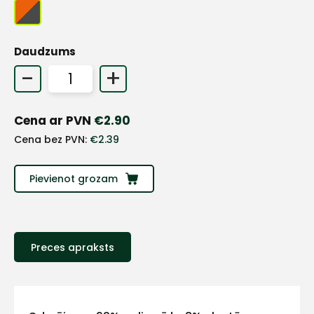
Daudzums
-
+
Cena ar PVN
€
2.90
Cena bez PVN:
€
2.39
Pievienot grozam
+
Preces apraksts
Sazinies