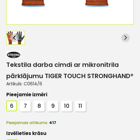
Tekstila darba cimdi ar mikronitrila
pārklājumu TIGER TOUCH STRONGHAND®
Artikuls:
C0614/6
Pieejamie izmēri
6
7
8
9
10
11
Pieejamais atlikums:
417
Izvēlieties krāsu