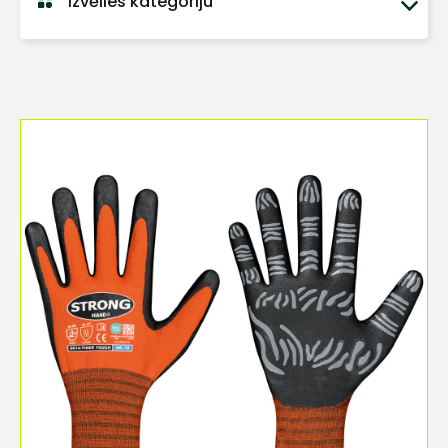
Izvēlies kategoriju