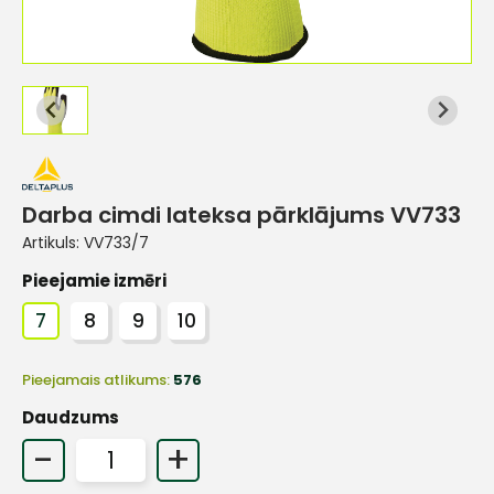
Darba cimdi lateksa pārklājums VV733
Artikuls:
VV733/7
Pieejamie izmēri
7
8
9
10
Pieejamais atlikums:
576
Daudzums
-
+