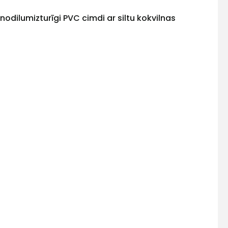
nodilumizturīgi PVC cimdi ar siltu kokvilnas