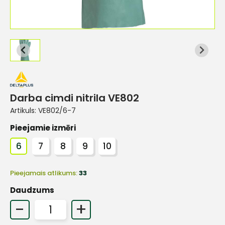
Darba cimdi nitrila VE802
Artikuls:
VE802/6-7
Pieejamie izmēri
6
7
8
9
10
Pieejamais atlikums:
33
Daudzums
-
+