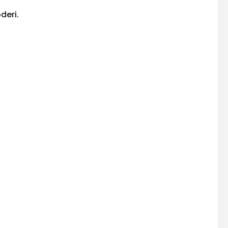
deri.