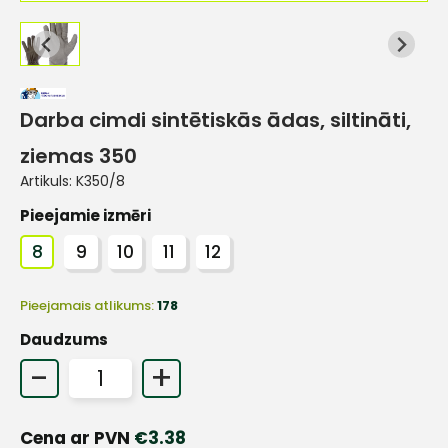
Darba cimdi sintētiskās ādas, siltināti,
ziemas 350
Artikuls:
K350/8
Pieejamie izmēri
8
9
10
11
12
Pieejamais atlikums:
178
Daudzums
-
+
Cena ar PVN
€
3.38