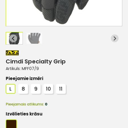
Cimdi Specialty Grip
Artikuls:
MFF07/9
Pieejamie izmēri
L
8
9
10
11
Pieejamais atlikums:
0
Izvēlieties krāsu