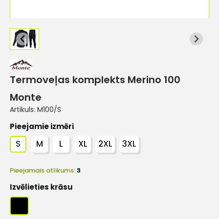
Termoveļas komplekts Merino 100
Monte
Artikuls:
M100/S
Pieejamie izmēri
S
M
L
XL
2XL
3XL
Pieejamais atlikums:
3
Izvēlieties krāsu