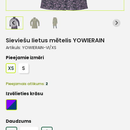
Sieviešu lietus mētelis YOWIERAIN
Artikuls:
YOWIERAIN-VI/XS
Pieejamie izmēri
XS
S
Pieejamais atlikums:
2
Izvēlieties krāsu
Daudzums