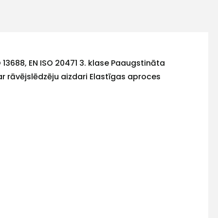
O 13688, EN ISO 20471 3. klase Paaugstināta
 rāvējslēdzēju aizdari Elastīgas aproces