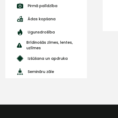
Pirmā palīdzība
Ādas kopšana
Ugunsdrošība
Brīdinošās zīmes, lentes,
uzlīmes
Izšūšana un apdruka
Semināru zāle