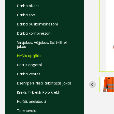
Darba bikses
Darba šorti
Darba puskombinezoni
Darba kombinezoni
Virsjakas, Vējjakas, Soft-Shell
jakas
Hi-Vis apģērbi
Lietus apģērbi
Darba vestes
Džemperi, flīsa, trikotāžas jakas
Krekli, T-krekli, Polo krekli
Halāti, priekšauti
Termoveļa