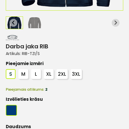
Darba jaka RIB
Artikuls:
RIB-TZI/S
Pieejamie izmēri
S
M
L
XL
2XL
3XL
Pieejamais atlikums:
2
Izvēlieties krāsu
Daudzums