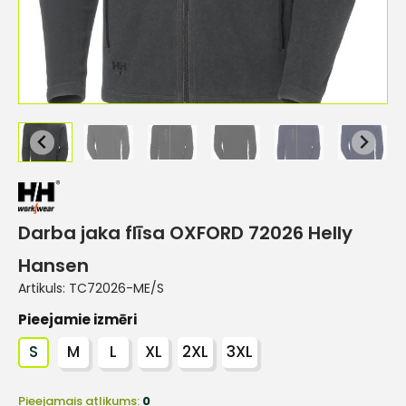
Darba jaka flīsa OXFORD 72026 Helly
Hansen
Artikuls:
TC72026-ME/S
Pieejamie izmēri
S
M
L
XL
2XL
3XL
Pieejamais atlikums:
0