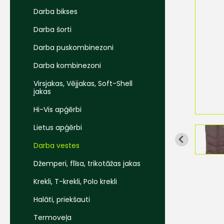
Darba bikses
Darba šorti
Darba puskombinezoni
Darba kombinezoni
Virsjakas, Vējjakas, Soft-Shell
jakas
Hi-Vis apģērbi
Lietus apģērbi
Darba vestes
Džemperi, flīsa, trikotāžas jakas
Krekli, T-krekli, Polo krekli
Halāti, priekšauti
Termoveļa