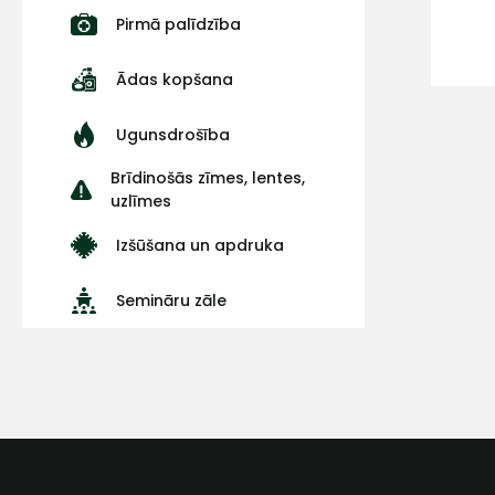
Pirmā palīdzība
Ādas kopšana
Ugunsdrošība
Brīdinošās zīmes, lentes,
uzlīmes
Izšūšana un apdruka
Semināru zāle