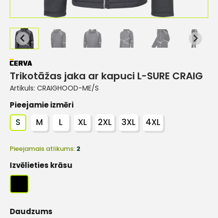
Trikotāžas jaka ar kapuci L-SURE CRAIG
Artikuls:
CRAIGHOOD-ME/S
Pieejamie izmēri
S
M
L
XL
2XL
3XL
4XL
Pieejamais atlikums:
2
Izvēlieties krāsu
Daudzums