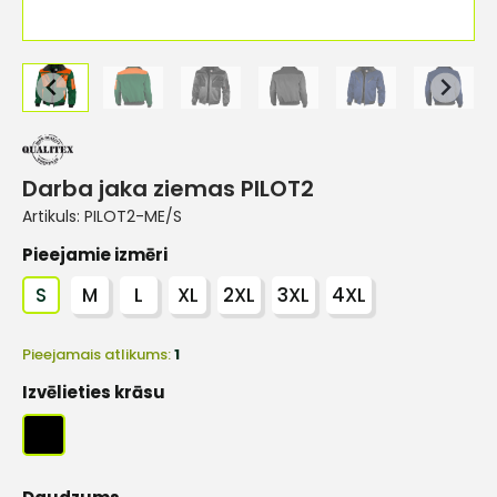
Darba jaka ziemas PILOT2
Artikuls:
PILOT2-ME/S
Pieejamie izmēri
S
M
L
XL
2XL
3XL
4XL
Pieejamais atlikums:
1
Izvēlieties krāsu