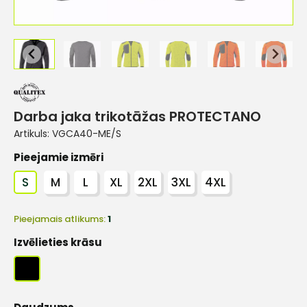
Darba jaka trikotāžas PROTECTANO
Artikuls:
VGCA40-ME/S
Pieejamie izmēri
S
M
L
XL
2XL
3XL
4XL
Pieejamais atlikums:
1
Izvēlieties krāsu