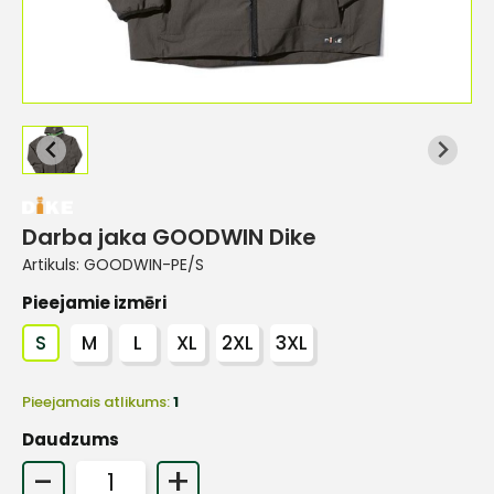
Darba jaka GOODWIN Dike
Artikuls:
GOODWIN-PE/S
Pieejamie izmēri
S
M
L
XL
2XL
3XL
Pieejamais atlikums:
1
Daudzums
-
+