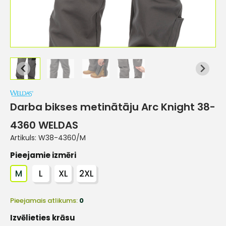
Darba bikses metinātāju Arc Knight 38-
4360 WELDAS
Artikuls:
W38-4360/M
Pieejamie izmēri
M
L
XL
2XL
Pieejamais atlikums:
0
Izvēlieties krāsu