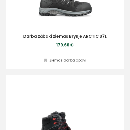
Darba zābaki ziemas Brynje ARCTIC S7L
179.66 €
Ziemas darba apavi