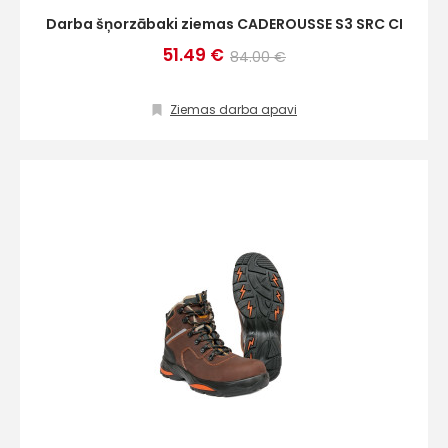
Darba šņorzābaki ziemas CADEROUSSE S3 SRC CI
51.49 €
84.00 €
Ziemas darba apavi