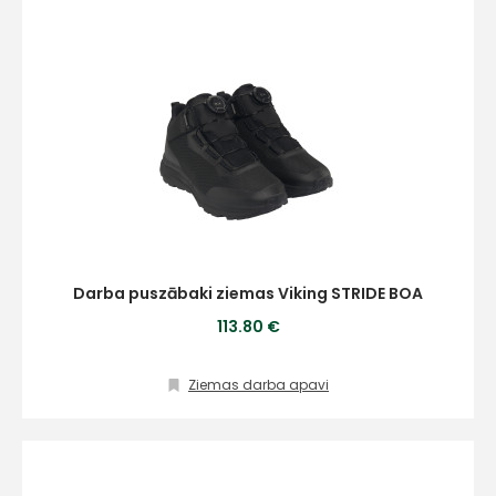
Darba puszābaki ziemas Viking STRIDE BOA
113.80 €
Ziemas darba apavi