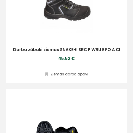
Darba zābaki ziemas SNAKEHI SRC P WRU E FO A CI
45.52 €
Ziemas darba apavi