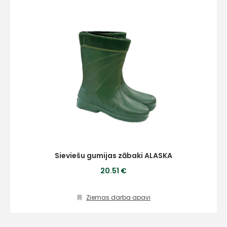
Sieviešu gumijas zābaki ALASKA
20.51 €
Ziemas darba apavi