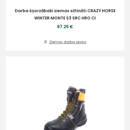
Darba šņorzābaki ziemas siltināti CRAZY HORSE
WINTER MONTE S3 SRC HRO CI
67.25 €
Ziemas darba apavi