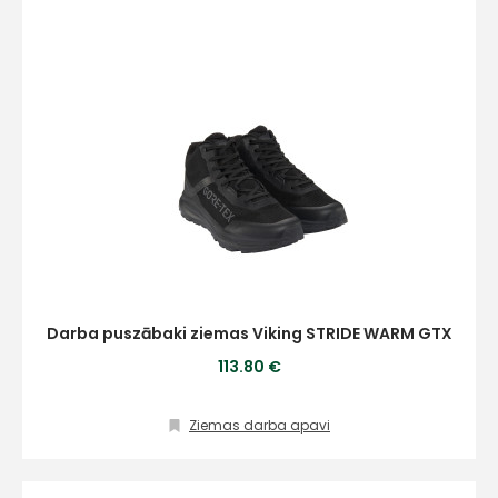
Darba puszābaki ziemas Viking STRIDE WARM GTX
113.80 €
Ziemas darba apavi