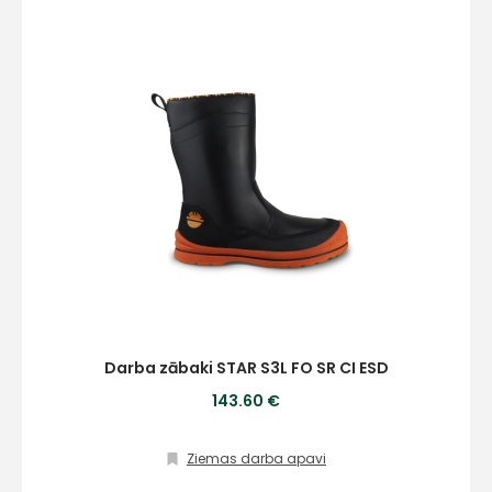
Darba zābaki STAR S3L FO SR CI ESD
143.60 €
Ziemas darba apavi