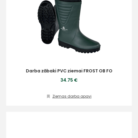
Darba zābaki PVC ziemai FROST OB FO
34.75 €
Ziemas darba apavi