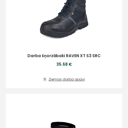
Darba šņorzābaki RAVEN XT S3 SRC
35.68 €
Ziemas darba apavi