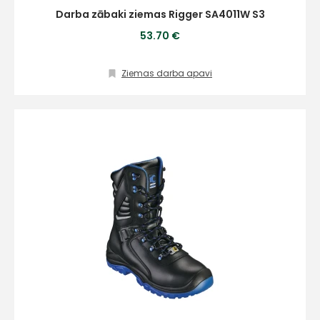
Darba zābaki ziemas Rigger SA4011W S3
53.70 €
Ziemas darba apavi