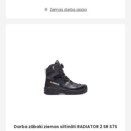
Ziemas darba apavi
Darba zābaki ziemas siltināti RADIATOR 2 SR S7S