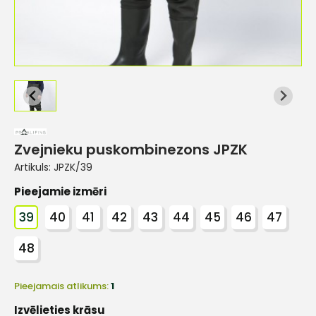
Zvejnieku puskombinezons JPZK
Artikuls:
JPZK/39
Pieejamie izmēri
39
40
41
42
43
44
45
46
47
48
Pieejamais atlikums:
1
Izvēlieties krāsu