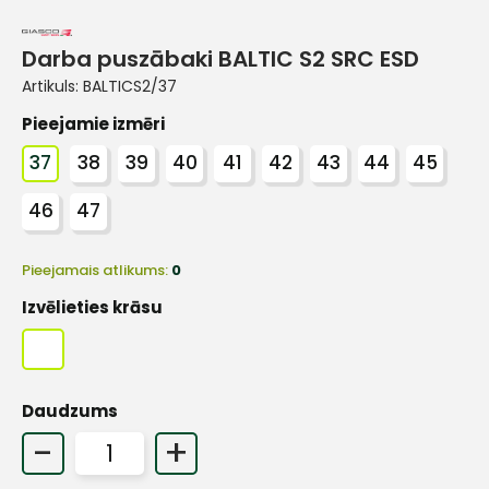
Darba puszābaki BALTIC S2 SRC ESD
Artikuls:
BALTICS2/37
Pieejamie izmēri
37
38
39
40
41
42
43
44
45
46
47
Pieejamais atlikums:
0
Izvēlieties krāsu
Daudzums
-
+