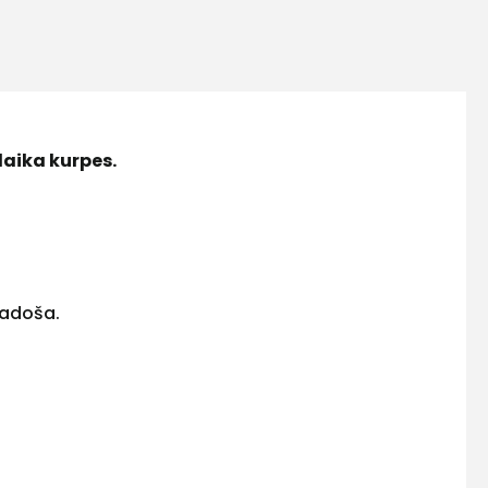
laika kurpes.
vadoša.