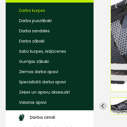
Darba kurpes
Darba puszābaki
Darba sandales
Darba zābaki
Sabo kurpes, iešļūcenes
Gumijas zābaki
Ziemas darba apavi
Specializēti darba apavi
Zeķes un apavu aksesuāri
Vasaras apavi
Darba cimdi