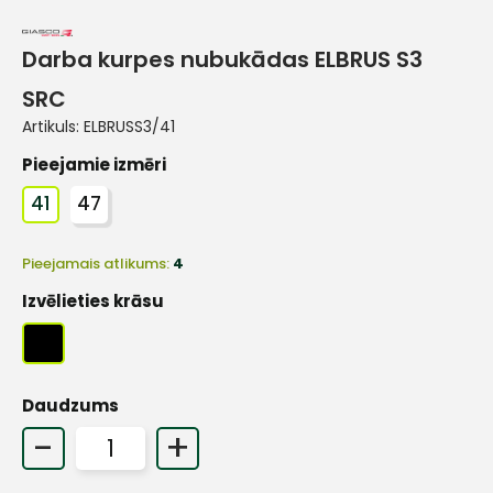
Darba kurpes nubukādas ELBRUS S3
SRC
Artikuls:
ELBRUSS3/41
Pieejamie izmēri
41
47
Pieejamais atlikums:
4
Izvēlieties krāsu
Daudzums
-
+