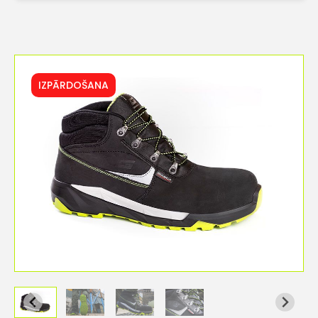
IZPĀRDOŠANA