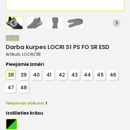
Darba kurpes LOCRI S1 PS FO SR ESD
Artikuls:
LOCRI/38
Pieejamie izmēri
38
39
40
41
42
43
44
45
46
47
48
Pieejamais atlikums:
1
Izvēlieties krāsu