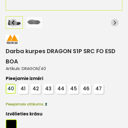
Darba kurpes DRAGON S1P SRC FO ESD
BOA
Artikuls:
DRAGON/40
Pieejamie izmēri
40
41
42
43
44
45
46
47
Pieejamais atlikums:
2
Izvēlieties krāsu