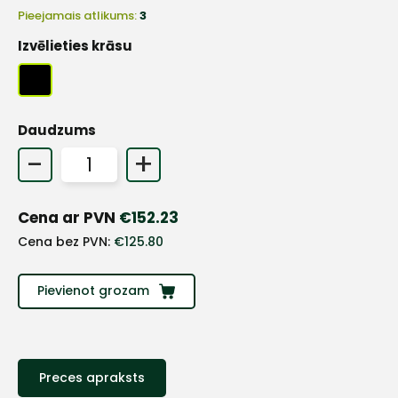
Pieejamais atlikums:
3
Izvēlieties krāsu
Daudzums
-
+
Cena ar PVN
€
152.23
Cena bez PVN:
€
125.80
Pievienot grozam
+
Preces apraksts